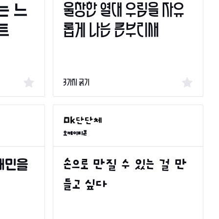
3가지 굵기
오케이티콘