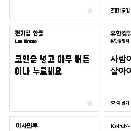
2가지 굵기
유한킴벌리
Lee Minseo
3가지 굵기