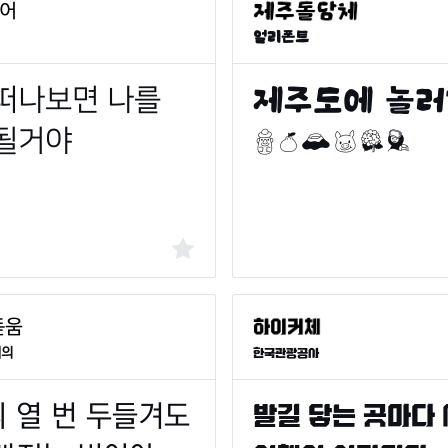
얼리폰트
회의
한국관광공사