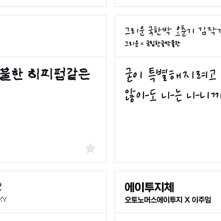
그리운 × 국립한글박물관
XY
오토노머스에이투지 X 이주임