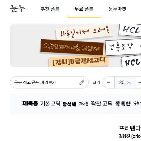
추천 폰트
무료 폰트
눈누마켓
상업적으로 사용 가능한 무료 폰트 - 다양한 카테고리의 상업용 한
크기
px
길형진 (orio