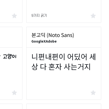
9가지 굵기
GoogleXAdobe