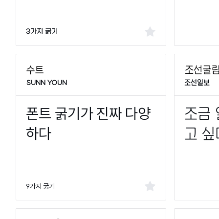
3가지 굵기
SUNN YOUN
조선일보
9가지 굵기