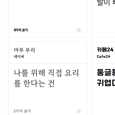
9가지 굵기
Cafe24
네이버
5가지 굵기