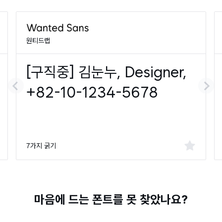
원티드랩
7가지 굵기
마음에 드는 폰트를 못 찾았나요?