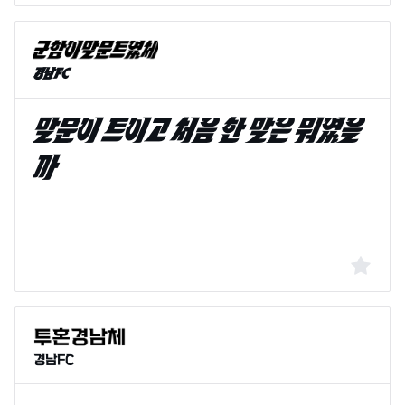
경남FC
경남FC