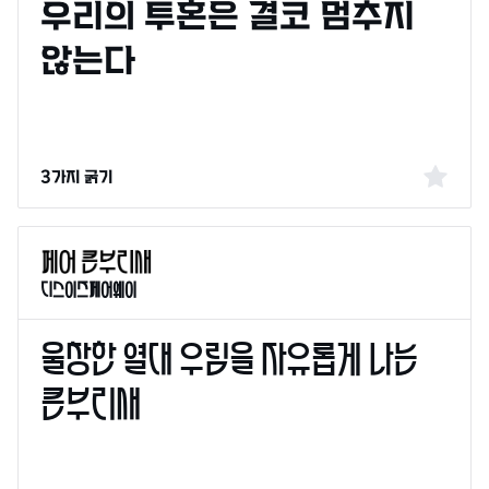
3가지 굵기
디스이즈페어웨이