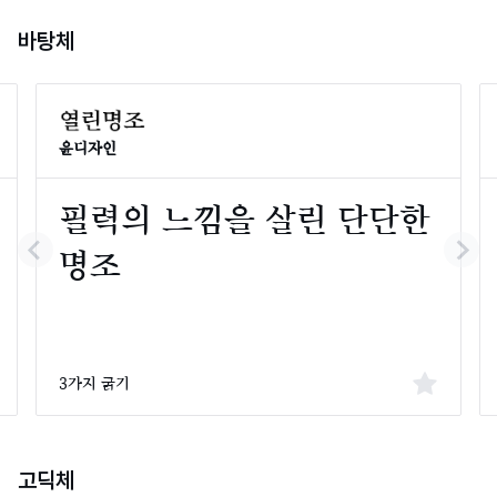
바탕체
윤디자인
3가지 굵기
고딕체