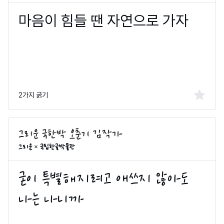
2가지 굵기
그리운 × 국립한글박물관