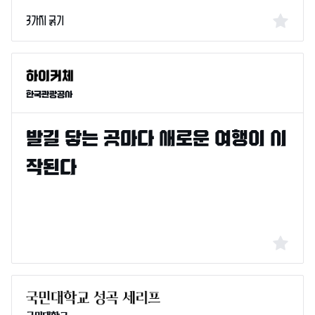
3가지 굵기
한국관광공사