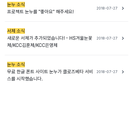
눈누 소식
2018-07-27
프로젝트 눈누를 "좋아요" 해주세요!
서체 소식
새로운 서체가 추가되었습니다! - HS겨울눈꽃
2018-07-27
체/KCC김훈체/KCC은영체
눈누 소식
무료 한글 폰트 사이트 눈누가 클로즈베타 서비
2018-07-27
스를 시작했습니다.