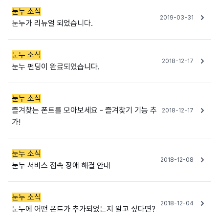
눈누 소식
2019-03-31
눈누가 리뉴얼 되었습니다.
눈누 소식
2018-12-17
눈누 펀딩이 완료되었습니다.
눈누 소식
즐겨찾는 폰트를 모아보세요 - 즐겨찾기 기능 추
2018-12-17
가!
눈누 소식
2018-12-08
눈누 서비스 접속 장애 해결 안내
눈누 소식
2018-12-04
눈누에 어떤 폰트가 추가되었는지 알고 싶다면?