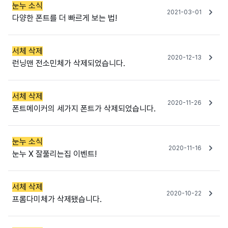
눈누 소식
2021-03-01
다양한 폰트를 더 빠르게 보는 법!
서체 삭제
2020-12-13
런닝맨 전소민체가 삭제되었습니다.
서체 삭제
2020-11-26
폰트메이커의 세가지 폰트가 삭제되었습니다.
눈누 소식
2020-11-16
눈누 X 잘풀리는집 이벤트!
서체 삭제
2020-10-22
프롬다미체가 삭제됐습니다.