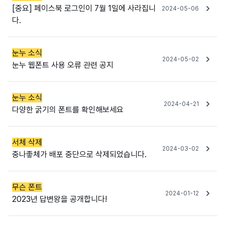
[중요] 페이스북 로그인이 7월 1일에 사라집니
2024-05-06
다.
눈누 소식
2024-05-02
눈누 웹폰트 사용 오류 관련 공지
눈누 소식
2024-04-21
다양한 굵기의 폰트를 확인해보세요
서체 삭제
2024-03-02
중나좋체가 배포 중단으로 삭제되었습니다.
무슨 폰트
2024-01-12
2023년 답변왕을 공개합니다!