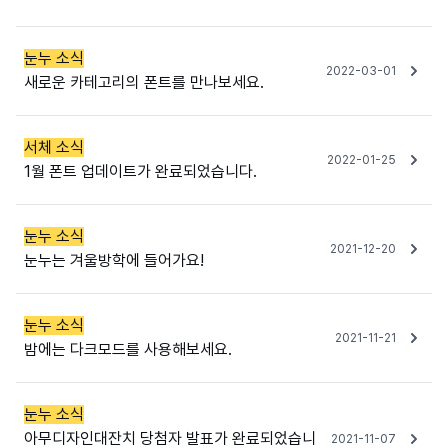
눈누 소식
2022-03-01
새로운 카테고리의 폰트를 만나보세요.
서체 소식
2022-01-25
1월 폰트 업데이트가 완료되었습니다.
눈누 소식
2021-12-20
눈누는 겨울방학에 들어가요!
눈누 소식
2021-11-21
밤에는 다크모드를 사용해보세요.
눈누 소식
아무디자인대잔치 당첨자 발표가 완료되었습니
2021-11-07