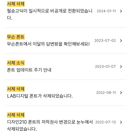
서체 삭제
필승고딕이 일시적으로 비공개로 전환되었습니
2024-01-11
다.
무슨 폰트
2023-07-02
무슨폰트에서 이달의 답변왕을 확인해보세요!
서체 소식
2023-01-07
폰트 업데이트 주기 안내
서체 삭제
2022-08-11
LAB디지털 폰트가 삭제되었습니다.
서체 삭제
디자인210 폰트의 저작권사 변경으로 눈누에서
2022-07-13
삭제되었습니다.