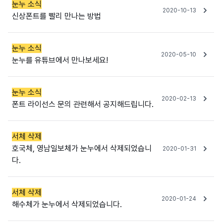
눈누 소식
2020-10-13
신상폰트를 빨리 만나는 방법
눈누 소식
2020-05-10
눈누를 유튜브에서 만나보세요!
눈누 소식
2020-02-13
폰트 라이선스 문의 관련해서 공지해드립니다.
서체 삭제
호국체, 영남일보체가 눈누에서 삭제되었습니
2020-01-31
다.
서체 삭제
2020-01-24
해수체가 눈누에서 삭제되었습니다.