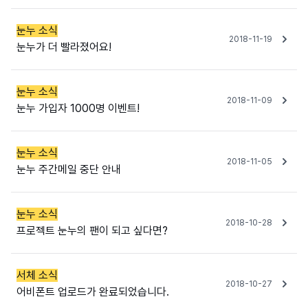
눈누 소식
2018-11-19
눈누가 더 빨라졌어요!
눈누 소식
2018-11-09
눈누 가입자 1000명 이벤트!
눈누 소식
2018-11-05
눈누 주간메일 중단 안내
눈누 소식
2018-10-28
프로젝트 눈누의 팬이 되고 싶다면?
서체 소식
2018-10-27
어비폰트 업로드가 완료되었습니다.