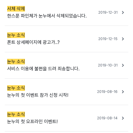
서체 삭제
2019-12-31
한스푼 파인체가 눈누에서 삭제되었습니다.
눈누 소식
2019-12-15
폰트 상세페이지에 광고가..?
눈누 소식
2019-10-31
서비스 이용에 불편을 드려 죄송합니다.
눈누 소식
2019-08-16
눈누의 첫 이벤트 참가 신청 시작!
눈누 소식
2019-08-14
눈누의 첫 오프라인 이벤트!