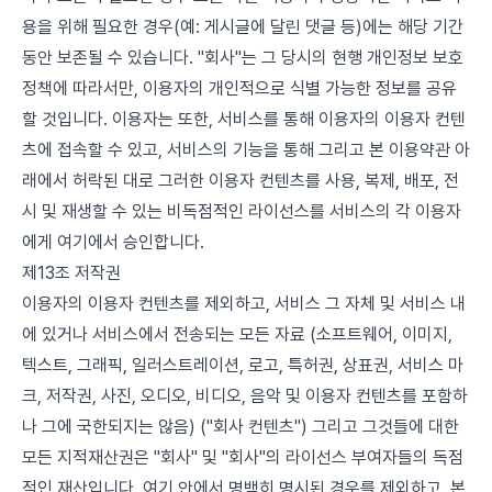
용을 위해 필요한 경우(예: 게시글에 달린 댓글 등)에는 해당 기간
동안 보존될 수 있습니다. "회사"는 그 당시의 현행 개인정보 보호
정책에 따라서만, 이용자의 개인적으로 식별 가능한 정보를 공유
할 것입니다. 이용자는 또한, 서비스를 통해 이용자의 이용자 컨텐
츠에 접속할 수 있고, 서비스의 기능을 통해 그리고 본 이용약관 아
래에서 허락된 대로 그러한 이용자 컨텐츠를 사용, 복제, 배포, 전
시 및 재생할 수 있는 비독점적인 라이선스를 서비스의 각 이용자
에게 여기에서 승인합니다.
제13조 저작권
이용자의 이용자 컨텐츠를 제외하고, 서비스 그 자체 및 서비스 내
에 있거나 서비스에서 전송되는 모든 자료 (소프트웨어, 이미지,
텍스트, 그래픽, 일러스트레이션, 로고, 특허권, 상표권, 서비스 마
크, 저작권, 사진, 오디오, 비디오, 음악 및 이용자 컨텐츠를 포함하
나 그에 국한되지는 않음) ("회사 컨텐츠") 그리고 그것들에 대한
모든 지적재산권은 "회사" 및 "회사"의 라이선스 부여자들의 독점
적인 재산입니다. 여기 안에서 명백히 명시된 경우를 제외하고, 본