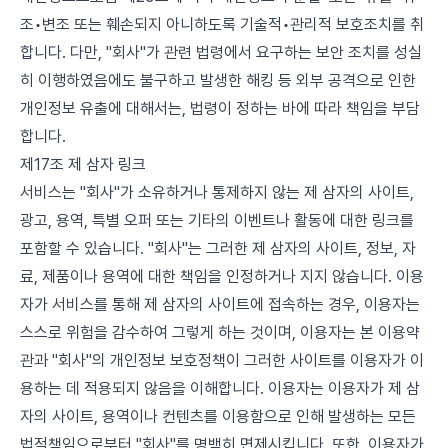
조•변조 또는 훼손되지 아니하도록 기술적•관리적 보호조치를 취
합니다. 다만, "회사"가 관련 법령에서 요구하는 보안 조치를 성실
히 이행하였음에도 불구하고 발생한 해킹 등 외부 공격으로 인한
개인정보 유출에 대해서는, 법령이 정하는 바에 따라 책임을 부담
합니다.
제17조 제 삼자 링크
서비스는 "회사"가 소유하거나 통제하지 않는 제 삼자의 사이트,
광고, 용역, 특별 오퍼 또는 기타의 이벤트나 활동에 대한 링크를
포함할 수 있습니다. "회사"는 그러한 제 삼자의 사이트, 정보, 자
료, 제품이나 용역에 대한 책임을 인정하거나 지지 않습니다. 이용
자가 서비스를 통해 제 삼자의 사이트에 접속하는 경우, 이용자는
스스로 위험을 감수하여 그렇게 하는 것이며, 이용자는 본 이용약
관과 "회사"의 개인정보 보호정책이 그러한 사이트를 이용자가 이
용하는 데 적용되지 않음을 이해합니다. 이용자는 이용자가 제 삼
자의 사이트, 용역이나 컨텐츠를 이용함으로 인해 발생하는 모든
법적책임으로부터 "회사"를 명백히 면제시킵니다. 또한, 이용자가