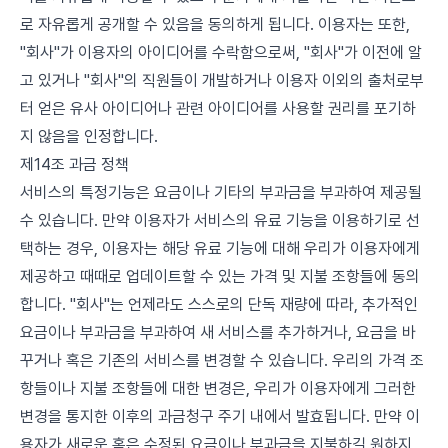
로 자유롭게 공개할 수 있음을 동의하게 됩니다. 이용자는 또한,
"회사"가 이용자의 아이디어를 수락함으로써, "회사"가 이전에 알
고 있거나 "회사"의 직원들이 개발하거나 이용자 이외의 출처로부
터 얻은 유사 아이디어나 관련 아이디어를 사용할 권리를 포기하
지 않음을 인정합니다.
제14조 과금 정책
서비스의 특정기능은 요금이나 기타의 부과금을 부과하여 제공될
수 있습니다. 만약 이용자가 서비스의 유료 기능을 이용하기로 선
택하는 경우, 이용자는 해당 유료 기능에 대해 우리가 이용자에게
제공하고 때때로 업데이트할 수 있는 가격 및 지불 조항들에 동의
합니다. "회사"는 언제라도 스스로의 단독 재량에 따라, 추가적인
요금이나 부과금을 부과하여 새 서비스를 추가하거나, 요금을 바
꾸거나 혹은 기존의 서비스를 변경할 수 있습니다. 우리의 가격 조
항들이나 지불 조항들에 대한 변경은, 우리가 이용자에게 그러한
변경을 통지한 이후의 과금청구 주기 내에서 발효됩니다. 만약 이
용자가 새로운 혹은 수정된 요금이나 부과금을 지불하길 원하지