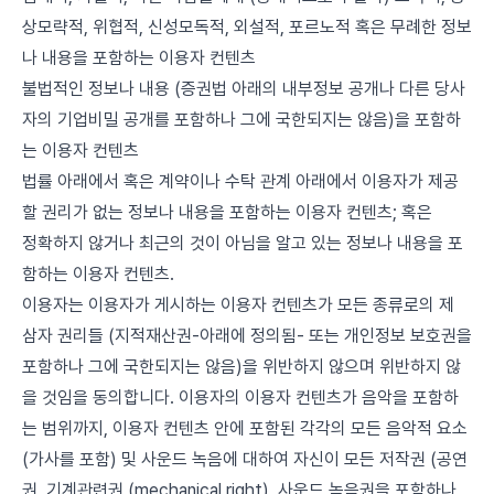
상모략적, 위협적, 신성모독적, 외설적, 포르노적 혹은 무례한 정보
나 내용을 포함하는 이용자 컨텐츠
불법적인 정보나 내용 (증권법 아래의 내부정보 공개나 다른 당사
자의 기업비밀 공개를 포함하나 그에 국한되지는 않음)을 포함하
는 이용자 컨텐츠
법률 아래에서 혹은 계약이나 수탁 관계 아래에서 이용자가 제공
할 권리가 없는 정보나 내용을 포함하는 이용자 컨텐츠; 혹은
정확하지 않거나 최근의 것이 아님을 알고 있는 정보나 내용을 포
함하는 이용자 컨텐츠.
이용자는 이용자가 게시하는 이용자 컨텐츠가 모든 종류로의 제
삼자 권리들 (지적재산권-아래에 정의됨- 또는 개인정보 보호권을
포함하나 그에 국한되지는 않음)을 위반하지 않으며 위반하지 않
을 것임을 동의합니다. 이용자의 이용자 컨텐츠가 음악을 포함하
는 범위까지, 이용자 컨텐츠 안에 포함된 각각의 모든 음악적 요소
(가사를 포함) 및 사운드 녹음에 대하여 자신이 모든 저작권 (공연
권, 기계관련권 (mechanical right), 사운드 녹음권을 포함하나