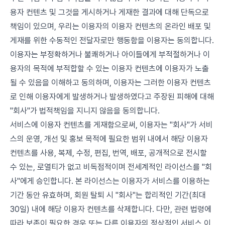
용자 컨텐츠 및 그것을 게시하거나 게재한 결과에 대해 단독으로
책임이 있으며, 우리는 이용자의 이용자 컨텐츠의 온라인 배포 및
게재를 위한 수동적인 전달자로만 행동함을 이용자는 동의합니다.
이용자는 부정확하거나 불쾌하거나 아이들에게 부적절하거나 이
용자의 목적에 부적합할 수 있는 이용자 컨텐츠에 이용자가 노출
될 수 있음을 이해하고 동의하며, 이용자는 그러한 이용자 컨텐츠
로 인해 이용자에게 발생하거나 발생하였다고 주장된 피해에 대해
"회사"가 법적책임을 지니지 않음을 동의합니다.
서비스에 이용자 컨텐츠를 게재함으로써, 이용자는 "회사"가 서비
스의 운영, 개선 및 홍보 목적에 필요한 범위 내에서 해당 이용자
컨텐츠를 사용, 복제, 수정, 편집, 번역, 배포, 공개적으로 전시할
수 있는, 로열티가 없고 비독점적이며 전세계적인 라이선스를 "회
사"에게 승인합니다. 본 라이선스는 이용자가 서비스를 이용하는
기간 동안 유효하며, 회원 탈퇴 시 "회사"는 합리적인 기간(최대
30일) 내에 해당 이용자 컨텐츠를 삭제합니다. 다만, 관련 법령에
따라 보존이 필요한 경우 또는 다른 이용자의 정상적인 서비스 이