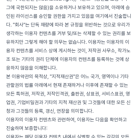
그에 국한되지는 않음)을 소유하거나 보유하고 있으며, 아래에 승
인된 라이선스를 승인할 권한을 가지고 있음을 여기에서 진술합니
다. "회사"는 단독 재량에 따라 본 규정을 위반하는 것으로 우리가
생각하는 이용자 컨텐츠를 거부 및/또는 삭제할 수 있는 권리를 보
유하지만 그렇게 해야 할 의무는 없습니다. 이용자는 이용자의 이
용자 컨텐츠를 서비스 상에 게시하는 것이, 저작권 사무소, 작가노
조 또는 기타의 권리 단체에 이용자의 컨텐츠를 등록하는 것에 상
응하지 않음을 이해합니다.
본 이용약관의 목적상, "지적재산권"은 어느 국가, 영역이나 기타
관할권의 법률 아래에서 현재 존재하거나 이후에 존재할 수 있는
모든 특허권, 저작권, 저작인격권, 출판권, 상표권, 서비스표권, 영
업권, 기업비밀권과 기타의 지적 재산권 및 그것들에 대한 모든 신
청과 그것들의 등록, 갱신, 연장을 의미합니다.
이용자의 이용자 컨텐츠와 관련하여, 이용자는 다음을 확언하고
진술하며 보증합니다:
이용자는 해당 이용자 컨텐츠 내에서 식별할 수 있는 각각의 모든