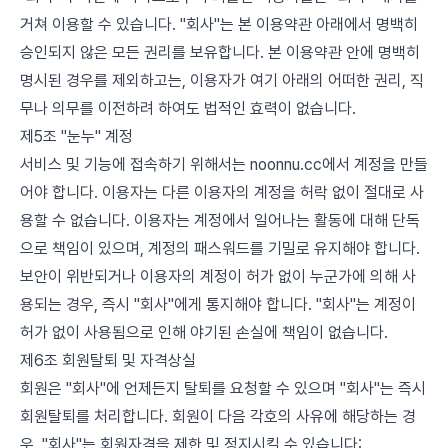
거쳐 이용할 수 있습니다. "회사"는 본 이용약관 아래에서 명백히
승인되지 않은 모든 권리를 보유합니다. 본 이용약관 안에 명백히
명시된 경우를 제외하고는, 이용자가 여기 아래의 어떠한 권리, 직
무나 의무를 이전하려 하여도 법적인 효력이 없습니다.
제5조 "눈누" 계정
서비스 및 기능에 접속하기 위해서는 noonnu.cc에서 계정을 만들
어야 합니다. 이용자는 다른 이용자의 계정을 허락 없이 절대로 사
용할 수 없습니다. 이용자는 계정에서 일어나는 활동에 대해 단독
으로 책임이 있으며, 계정의 패스워드를 기밀로 유지해야 합니다.
보안이 위반되거나 이용자의 계정이 허가 없이 누군가에 의해 사
용되는 경우, 즉시 "회사"에게 통지해야 합니다. "회사"는 계정이
허가 없이 사용됨으로 인해 야기된 손실에 책임이 없습니다.
제6조 회원탈퇴 및 자격상실
회원은 "회사"에 언제든지 탈퇴를 요청할 수 있으며 "회사"는 즉시
회원탈퇴를 처리합니다. 회원이 다음 각호의 사유에 해당하는 경
우, "회사"는 회원자격을 제한 및 정지시킬 수 있습니다: