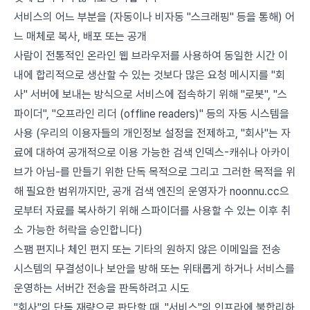
서비스의 어느 부분을 (자동이나 비자동 "스크래핑" 등을 통해) 어
느 매체로 복사, 배포 또는 공개
사람이 전통적인 온라인 웹 브라우저를 사용하여 동일한 시간 이
내에 합리적으로 생산할 수 있는 것보다 많은 요청 메시지를 "회
사" 서버에 보내는 방식으로 서비스에 접속하기 위해 "로봇", "스
파이더", "오프라인 리더 (offline readers)" 등의 자동 시스템을
사용 (우리의 이용자들의 개인정보 설정을 전제하고, "회사"는 자
료에 대하여 공개적으로 이용 가능한 검색 인덱스-캐쉬나 아카이
브가 아님-를 만들기 위한 단독 목적으로 그리고 그러한 목적을 위
해 필요한 범위까지만, 공개 검색 엔진의 운영자가 noonnu.cc으
로부터 자료를 복사하기 위해 스파이더를 사용할 수 있는 이후 취
소 가능한 허락을 승인합니다)
스팸 편지나 체인 편지 또는 기타의 원하지 않은 이메일을 전송
시스템의 무결성이나 보안을 방해 또는 위태롭게 하거나 서비스를
운영하는 서버간 전송을 판독하려고 시도
"회사"의 단독 재량으로 판단할 때, "서비스"의 인프라에 불합리하