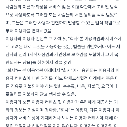
사람들의 이름과 화상을 서비스 및 본 이용약관에서 고려된 방식
으로 사용하도록 그러한 모든 사람들의 서면 동의를 각각 받았으
며, 그들은 그러한 사용과 관련하여 발생할 수 있는 법적 책임으로
부터 이용자를 면제시켰음.
이용자의 이용자 컨텐츠 그 자체 및 "회사"본 이용약관과 서비스에
서 고려된 대로 그것을 사용하는 것은, 법률을 위반하거나 어느 제
삼자의 권리 (지적재산권과 개인정보 보호권을 포함하나 그에 국
한되지는 않음)를 침해하지 않을 것임.
"회사"는 본 이용약관 아래에서 "회사"에게 승인되는 이용자의 이
용자 컨텐츠에 대한 권리를, 어느 단체교섭협정 아래에서 혹은 다
른 경유로 지불되어야 하는 협회 수수료, 비용, 지불금, 요금이나
로열티를 지불하지 않고 행사할 수 있음.
이용자의 모든 이용자 컨텐츠 및 이용자가 우리에게 제공하는 기
타의 정보는 진실이며 정확함. "회사"는 이용자, 다른 이용자나 제
삼자가 서비스 상에 게재하거나 보내는 이용자 컨텐츠에 대해 아
무런 책임이나 법적책임을 지지 않습니다. 이용자는 이용자의 이