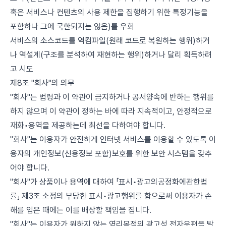
혹은 서비스나 컨텐츠의 사용 제한을 집행하기 위한 특정기능을
포함하나 그에 국한되지는 않음)를 우회
서비스의 소스코드를 역컴파일(원래 코드로 복원하는 행위)하거
나 역설계(구조를 분석하여 재현하는 행위)하거나 달리 획득하려
고 시도
제8조 "회사"의 의무
"회사"는 법령과 이 약관이 금지하거나 공서양속에 반하는 행위를
하지 않으며 이 약관이 정하는 바에 따라 지속적이고, 안정적으로
재화•용역을 제공하는데 최선을 다하여야 합니다.
"회사"는 이용자가 안전하게 인터넷 서비스를 이용할 수 있도록 이
용자의 개인정보(신용정보 포함)보호를 위한 보안 시스템을 갖추
어야 합니다.
"회사"가 상품이나 용역에 대하여 「표시•광고의공정화에관한법
률」 제3조 소정의 부당한 표시•광고행위를 함으로써 이용자가 손
해를 입은 때에는 이를 배상할 책임을 집니다.
"회사"는 이용자가 원하지 않는 영리목적의 광고성 전자우편을 발