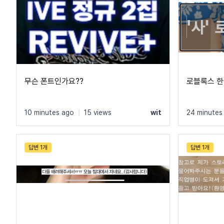
무슨 폰트인가요??
로블록스 한
10 minutes ago
|
15 views
wit
24 minutes
답변 1개
답변 1개