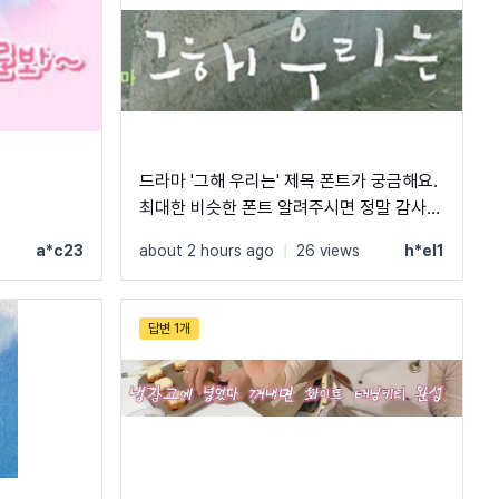
드라마 '그해 우리는' 제목 폰트가 궁금해요.
최대한 비슷한 폰트 알려주시면 정말 감사하
겠습니다.
a*c23
about 2 hours ago
|
26 views
h*el1
답변 1개