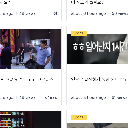
까요?
이 폰트가 뭘까요?
urs ago
|
49 views
정
about 6 hours ago
|
50 view
답변 1개
자막 뭘까요 폰트 ㅠㅠ 코르티스
옆으로 납작하게 눌린 폰트 알고
urs ago
|
49 views
o*nxs
about 8 hours ago
|
61 views
답변 1개