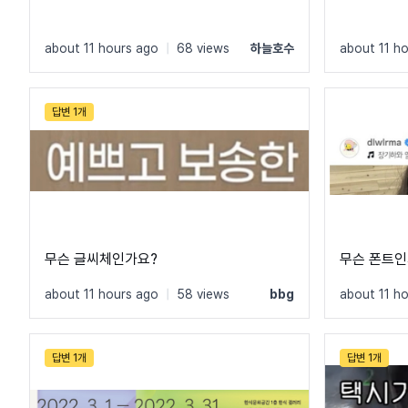
about 11 hours ago
|
68 views
하늘호수
about 11 h
답변 1개
무슨 글씨체인가요?
무슨 폰트인
about 11 hours ago
|
58 views
bbg
about 11 h
답변 1개
답변 1개