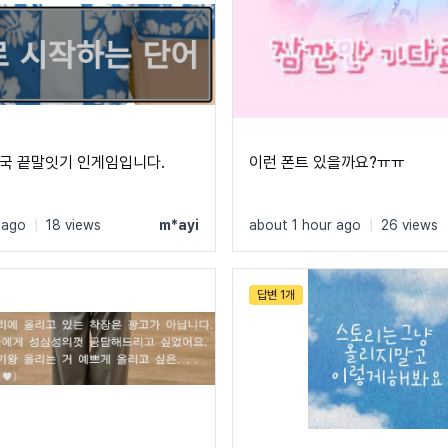
국 끝말잇기 인게임입니다.
이런 폰트 있을까요?ㅠㅠ
 ago
|
18 views
m*ayi
about 1 hour ago
|
26 views
답변 1개