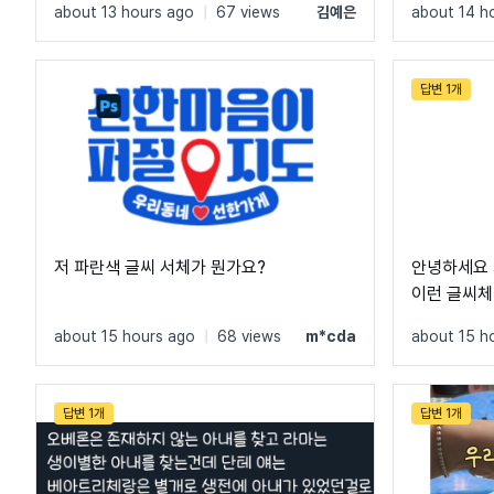
about 13 hours ago
|
67 views
김예은
about 14 h
답변 1개
저 파란색 글씨 서체가 뭔가요?
안녕하세요
이런 글씨체
about 15 hours ago
|
68 views
m*cda
about 15 h
답변 1개
답변 1개