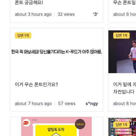
폰트 궁금해요!
무슨 폰트일
about 3 hours ago
|
32 views
‘3’
about 6 ho
답변 1개
답변 1개
이거 무슨 폰트인가요?
이거 밑에 
자컨입니다
about 7 hours ago
|
57 views
s*ngy
about 8 ho
답변 1개