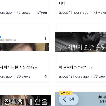
니다
ours ago
|
42 views
s*you
about 11 hours ago
|
73 view
지 아시는 분 계신가요?ㅠ
이 글씨체 뭘까요?ㅠㅠ
ours ago
|
60 views
슬
about 12 hours ago
|
73 view
답변 2개