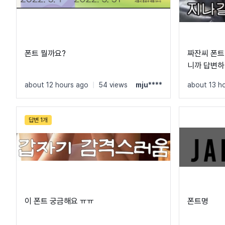
폰트 뭘까요?
짜잔씨 폰트
니까 답변하
about 12 hours ago
|
54 views
mju****
about 13 h
답변 1개
이 폰트 궁금해요 ㅠㅠ
폰트명