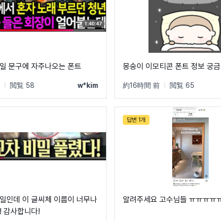
일 문구에 자주나오는 폰트
몽숭이 이모티콘 폰트 정보 궁
|
閲覧 58
w*kim
約16時間 前
|
閲覧 65
답변 1개
일인데 이 글씨체 이름이 너무나
알려주세요 고수님들 ㅠㅠㅠㅠ
! 감사합니다!