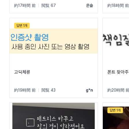
約17時間 前
|
閲覧 67
은슬
約18時間 前
답변 1개
고딕체류
폰트 찾아주
約19時間 前
|
閲覧 43
g*n
約20時間 
답변 1개