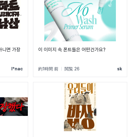
아니면 가장
이 이미지 속 폰트들은 어떤건가요?
l*nac
約1時間 前
|
閲覧 26
sk