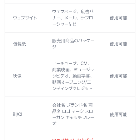
ウェブページ、広告バ
ウェブサイト
ナー、メール、E-ブロ
使用可能
ーシャーなど
販売用商品のパッケー
包装紙
使用可能
ジ
ユーチューブ、CM、
商業映画、ミュージッ
映像
クビデオ、動画字幕、
使用可能
動画オープニング/エ
ンディングクレジット
会社名 ブランド名 商
品名 ロゴ マーク スロ
BI/CI
使用可能
ーガン キャッチフレー
ズ