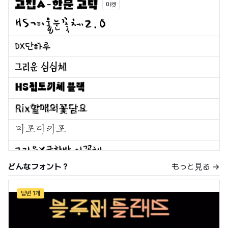
마켓
どんなフォント？
もっと見る →
답변 1개