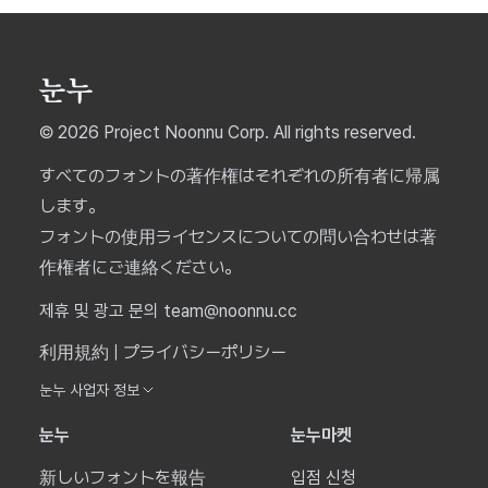
© 2026 Project Noonnu Corp. All rights reserved.
すべてのフォントの著作権はそれぞれの所有者に帰属
します。
フォントの使用ライセンスについての問い合わせは著
作権者にご連絡ください。
제휴 및 광고 문의 team@noonnu.cc
利用規約
|
プライバシーポリシー
눈누 사업자 정보
눈누
눈누마켓
新しいフォントを報告
입점 신청