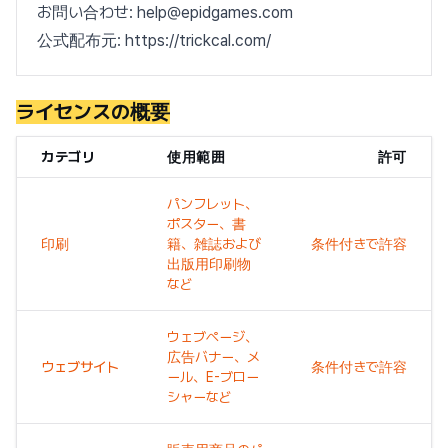
お問い合わせ: help@epidgames.com
公式配布元: https://trickcal.com/
ライセンスの概要
カテゴリ
使用範囲
許可
パンフレット、
ポスター、書
印刷
籍、雑誌および
条件付きで許容
出版用印刷物
など
ウェブページ、
広告バナー、メ
ウェブサイト
条件付きで許容
ール、E-ブロー
シャーなど