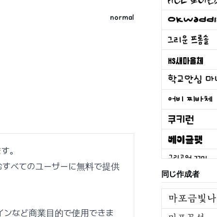
normal
ます。
含むすべてのユーザーに無料で提供
同じ作成者
ラインなど商業目的で使用できま