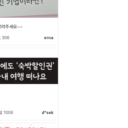
알려주세요~~
 306
erna
 1006
d*sek