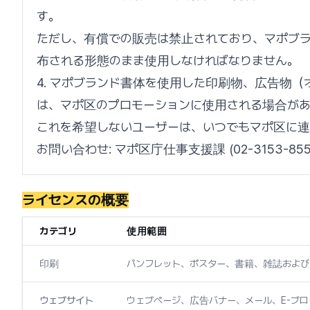
す。
ただし、有償での販売は禁止されており、マポブ
布される形態のまま使用しなければなりません。
4. マポブランド書体を使用した印刷物、広告物（
は、マポ区のプロモーションに使用される場合が
これを希望しないユーザーは、いつでもマポ区に連
お問い合わせ: マポ区庁仕事支援課 (02-3153-855
ライセンスの概要
カテゴリ
使用範囲
印刷
パンフレット、ポスター、書籍、雑誌およ
ウェブサイト
ウェブページ、広告バナー、メール、E-ブ