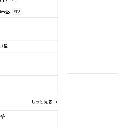
마켓
마켓
もっと見る →