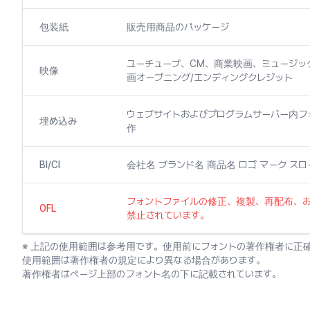
包装紙
販売用商品のパッケージ
ユーチューブ、CM、商業映画、ミュージッ
映像
画オープニング/エンディングクレジット
ウェブサイトおよびプログラムサーバー内
埋め込み
作
BI/CI
会社名 ブランド名 商品名 ロゴ マーク ス
フォントファイルの修正、複製、再配布、
OFL
禁止されています。
※ 上記の使用範囲は参考用です。使用前にフォントの著作権者に正
使用範囲は著作権者の規定により異なる場合があります。
著作権者はページ上部のフォント名の下に記載されています。