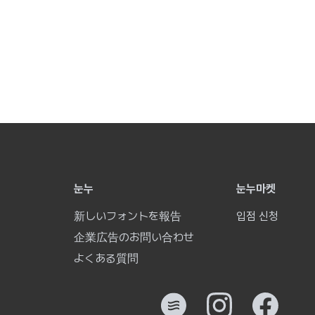
눈누
눈누마켓
新しいフォントを報告
입점 신청
企業広告のお問い合わせ
よくある質問