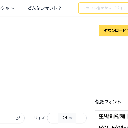
検索
ーケット
どんなフォント？
ダウンロード
似たフォント
サイズ
px