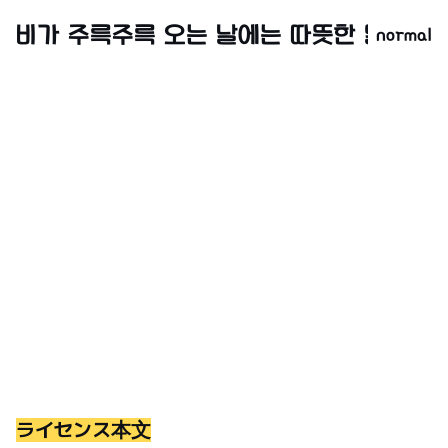
normal
ライセンス本文