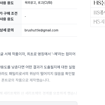
사용 용도
옥외광고, 로고(CI/BI)
가 구매 조건

-
사용 용도
상세 문의
brushuttle@gmail.com
글 서체 작품이자, 최초로 명칭에서 '-체'라는 접미어
관용도를 낮춘다면 어떤 결과가 도출될지에 대한 실험
않더라도 패밀리로서의 위상이 떨어지지 않음을 확인할
용 폰트로의 작품으로 제작했습니다.
가해 세리프체와 산 세리프체의 경계를 모호하게 했습니
습니다.