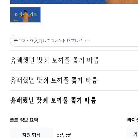
폰트 정보 요약
라이
기
지원 형식
otf, ttf