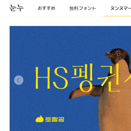
おすすめ
無料フォント
ヌンヌマ