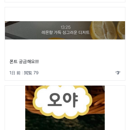
폰트 궁금해요!!!
1日 前
|
閲覧 79
‘3’