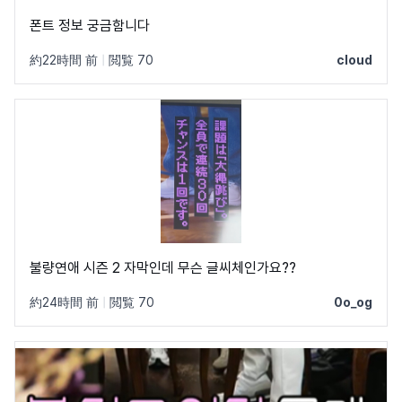
폰트 정보 궁금함니다
約22時間 前
|
閲覧 70
cloud
불량연애 시즌 2 자막인데 무슨 글씨체인가요??
約24時間 前
|
閲覧 70
0o_og