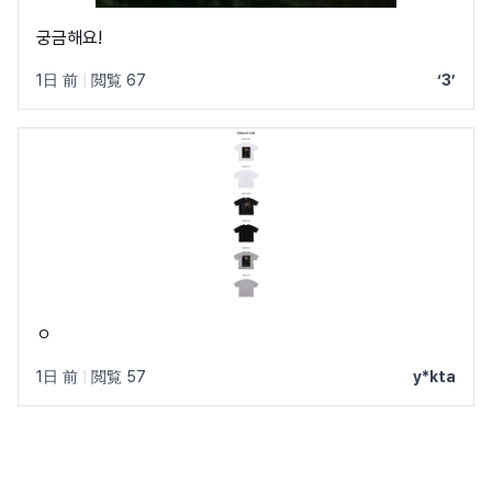
궁금해요!
1日 前
|
閲覧 67
‘3’
ㅇ
1日 前
|
閲覧 57
y*kta