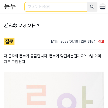
検索
どんなフォント？
질문
k*lli
|
2022/01/16
|
조회 3154
|
신고
저 글자의 폰트가 궁금합니다. 폰트가 맞긴하는걸까요? 그냥 이미
지로 그린건지..