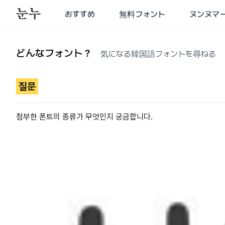
おすすめ
無料フォント
ヌンヌマ
どんなフォント？
気になる韓国語フォントを尋ねる
질문
첨부한 폰트의 종류가 무엇인지 궁금합니다.