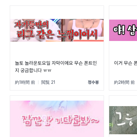
놀토 놀라운토요일 자막이에요 무슨 폰트인
이거 무슨 폰
지 궁금합니다 ㅠㅠ
約1時間 前
|
閲覧 21
정수봉
約2時間 前