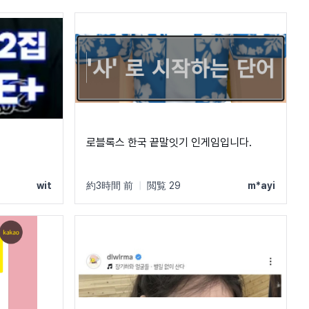
로블록스 한국 끝말잇기 인게임입니다.
wit
約3時間 前
|
閲覧 29
m*ayi