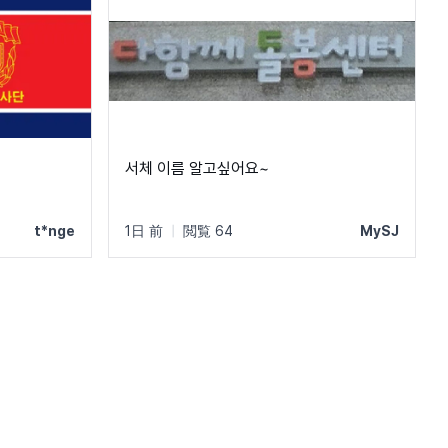
서체 이름 알고싶어요~
t*nge
1日 前
|
閲覧 64
MySJ