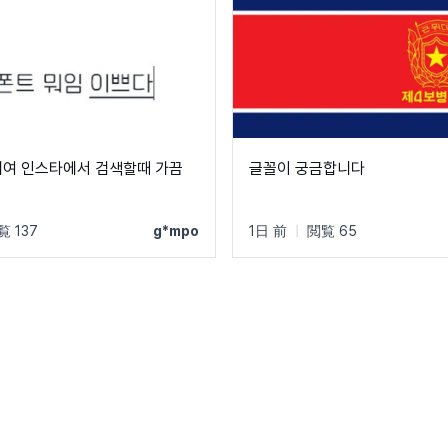
에여 인스타에서 검색할때 가끔
글꼴이 궁금합니다
覧 137
g*mpo
1日 前
|
閲覧 65