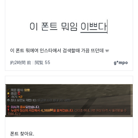
이 폰트 뭐에여 인스타에서 검색할때 가끔 뜨던데 ㅠ
約2時間 前
|
閲覧 55
g*mpo
폰트 찾아요.