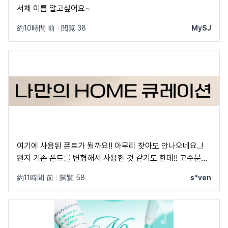
서체 이름 알고싶어요~
約10時間 前
|
閲覧 38
MySJ
여기에 사용된 폰트가 뭘까요!! 아무리 찾아도 안나오네요..!
왠지 기존 폰트를 변형해서 사용한 것 같기도 한데!! 고수분들
부탁드립니다!
約11時間 前
|
閲覧 58
s*ven