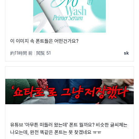
이 이미지 속 폰트들은 어떤건가요?
約11時間 前
|
閲覧 51
sk
유튜브 '아무튼 떠들러 왔는데' 폰트 뭘까요? 비슷한 글씨체는
나오는데, 완전 똑같은 폰트는 못 찾겠네요 ㅠㅠ