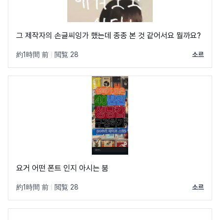
그 제작자의 손글씨잉가 했는데 종종 본 것 같어서요 뭘까요?
約1時間 前
|
閲覧 28
소르
요거 어떤 폰트 인지 아시는 붐
約1時間 前
|
閲覧 28
소르