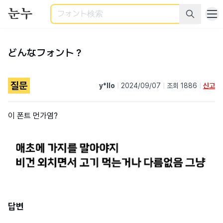
検索
どんなフォント？
질문
y*llo
|
2024/09/07
|
조회 1886
|
신고
이 폰트 먼가염?
답변