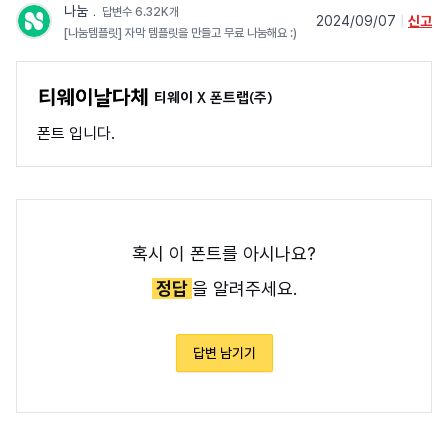
나눔
﹒
답변수 6.32K개
2024/09/07
|
신고
[나눔템플릿] 자막 템플릿을 만들고 무료 나눔해요 :)
티웨이 X 폰트랩(주)
폰트 입니다.
혹시 이 폰트를 아시나요?
정답
을 알려주세요.
답변 남기기