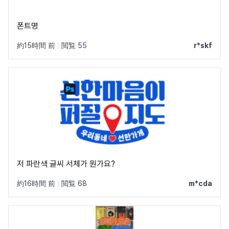
폰트명
約15時間 前
|
閲覧 55
r*skf
저 파란색 글씨 서체가 뭔가요?
約16時間 前
|
閲覧 68
m*cda