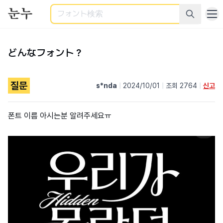
検索
どんなフォント？
질문
s*nda
|
2024/10/01
|
조회 2764
|
신고
폰트 이름 아시는분 알려주세요ㅠ