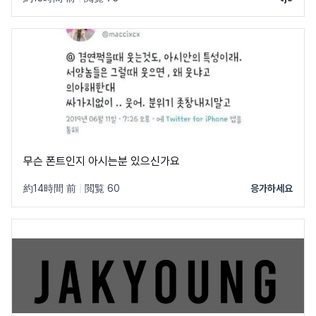
무슨 폰트인지 아시는분 있으신가요
約14時間 前
|
閲覧 60
응가하세요