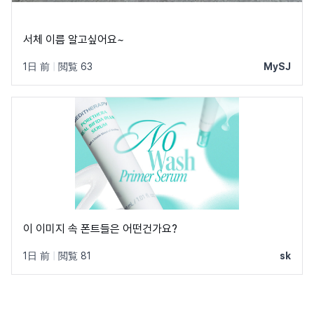
서체 이름 알고싶어요~
1日 前
|
閲覧 63
MySJ
이 이미지 속 폰트들은 어떤건가요?
1日 前
|
閲覧 81
sk