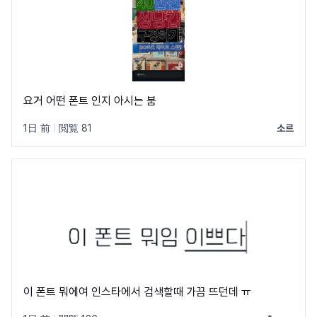
요거 어떤 폰트 인지 아시는 붐
1日 前
|
閲覧 81
소르
이 폰트 뭐에여 인스타에서 검색할때 가끔 뜨던데 ㅠ