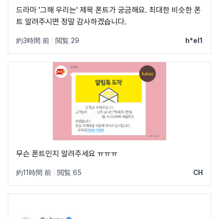
드라마 '그해 우리는' 제목 폰트가 궁금해요. 최대한 비슷한 폰
트 알려주시면 정말 감사하겠습니다.
約3時間 前
|
閲覧 29
h*el1
무슨 폰트인지 알려주세요 ㅠㅠㅠ
約11時間 前
|
閲覧 65
CH