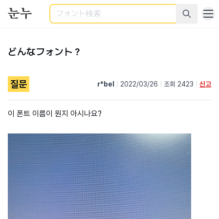
検索
どんなフォント？
질문
r*bel
|
2022/03/26
|
조회 2423
|
신고
이 폰트 이름이 뭔지 아시나요?