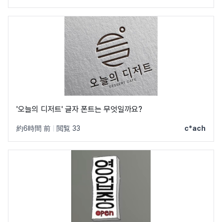
'오늘의 디저트' 글자 폰트는 무엇일까요?
約6時間 前
|
閲覧 33
c*ach