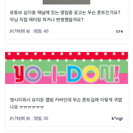
유튜브 십이충 채널에 있는 영업중 로고는 무슨 폰트인가요?
아님 직접 레터링 하거나 변형했을까요?
約7時間 前
|
閲覧 46
cre
엔시티위시 요이돈 앨범 커버인데 무슨 폰트길래 이렇게 귀엽
나요 ㅠㅠㅠㅠㅠㅠ
約7時間 前
|
閲覧 36
k*ngr