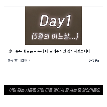
영어 폰트 한글폰트 두개 다 알려주시면 감사하겠습니다
6分 前
|
閲覧 7
5*39a