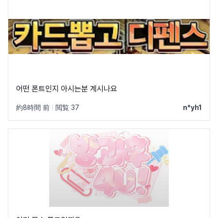
어떤 폰트인지 아시는분 계시나요
約8時間 前
|
閲覧 37
n*yh1