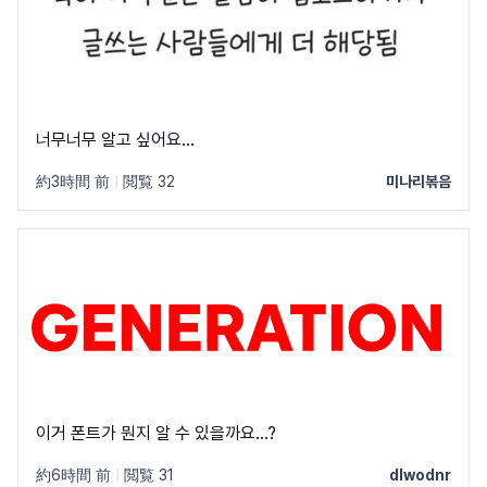
너무너무 알고 싶어요...
約3時間 前
|
閲覧 32
미나리볶음
이거 폰트가 뭔지 알 수 있을까요...?
約6時間 前
|
閲覧 31
dlwodnr