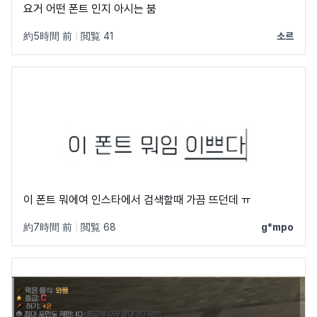
요거 어떤 폰트 인지 아시는 붐
約5時間 前
|
閲覧 41
소르
이 폰트 뭐에여 인스타에서 검색할때 가끔 뜨던데 ㅠ
約7時間 前
|
閲覧 68
g*mpo