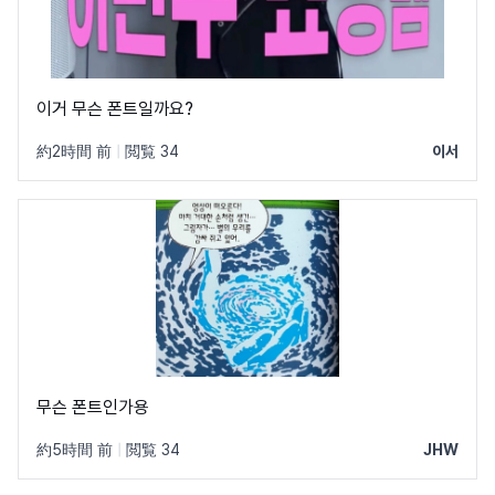
이거 무슨 폰트일까요?
約2時間 前
|
閲覧 34
이서
무슨 폰트인가용
約5時間 前
|
閲覧 34
JHW