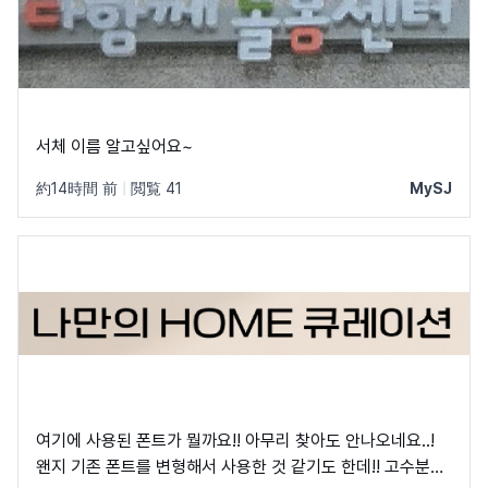
서체 이름 알고싶어요~
約14時間 前
|
閲覧 41
MySJ
여기에 사용된 폰트가 뭘까요!! 아무리 찾아도 안나오네요..!
왠지 기존 폰트를 변형해서 사용한 것 같기도 한데!! 고수분들