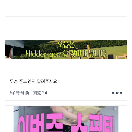
무슨 폰트인지 알려주세요!
約1時間 前
|
閲覧 24
oueo