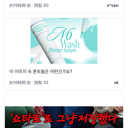
부탁드립니다!
約15時間 前
|
閲覧 60
s*ven
이 이미지 속 폰트들은 어떤건가요?
約16時間 前
|
閲覧 53
sk