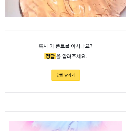
혹시 이 폰트를 아시나요?
정답
을 알려주세요.
답변 남기기