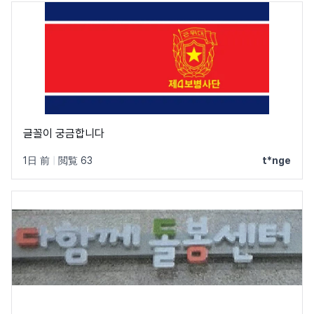
글꼴이 궁금합니다
1日 前
|
閲覧 63
t*nge