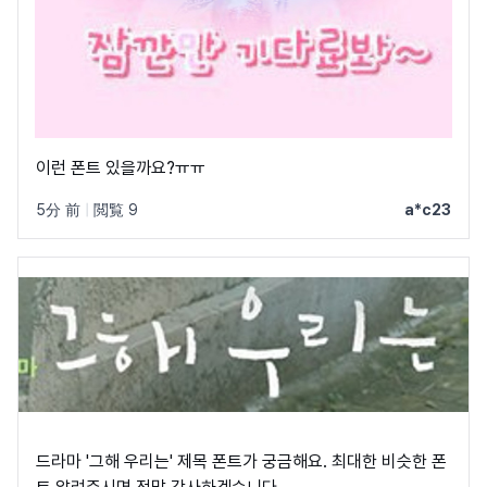
이런 폰트 있을까요?ㅠㅠ
5分 前
|
閲覧 9
a*c23
드라마 '그해 우리는' 제목 폰트가 궁금해요. 최대한 비슷한 폰