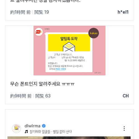
트 알려주시면 정말 감사하겠습니다.
約1時間 前
|
閲覧 19
h*el1
무슨 폰트인지 알려주세요 ㅠㅠㅠ
約9時間 前
|
閲覧 63
CH