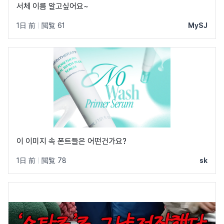
서체 이름 알고싶어요~
1日 前
|
閲覧 61
MySJ
이 이미지 속 폰트들은 어떤건가요?
1日 前
|
閲覧 78
sk