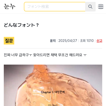
検索
どんなフォント？
질문
윤지
|
2025/04/27
|
조회 1010
|
신고
진짜 너무 급하구ㅜ 찾아드리면 채택 무조건 해드려요 ㅜ