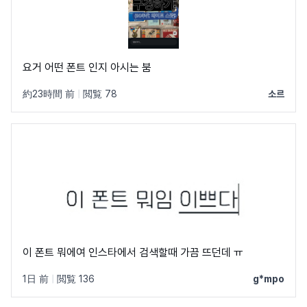
요거 어떤 폰트 인지 아시는 붐
約23時間 前
|
閲覧 78
소르
이 폰트 뭐에여 인스타에서 검색할때 가끔 뜨던데 ㅠ
1日 前
|
閲覧 136
g*mpo