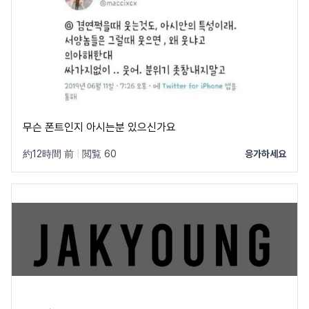
무슨 폰트인지 아시는분 있으신가요
約12時間 前
|
閲覧 60
응가하세요