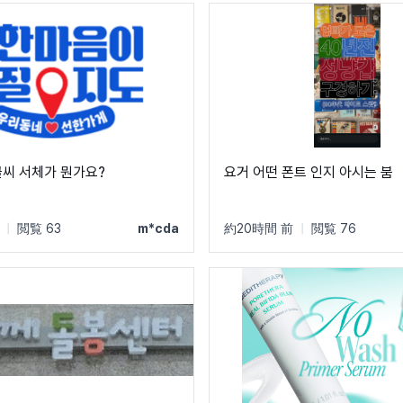
글씨 서체가 뭔가요?
요거 어떤 폰트 인지 아시는 붐
|
閲覧 63
m*cda
約20時間 前
|
閲覧 76