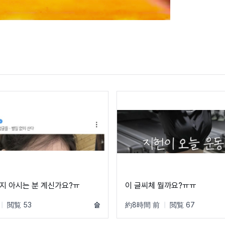
지 아시는 분 계신가요?ㅠ
이 글씨체 뭘까요?ㅠㅠ
|
閲覧 53
슬
約8時間 前
|
閲覧 67