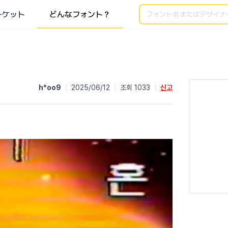
検索
ーケット
どんなフォント？
h*oo9
|
2025/06/12
|
조회 1033
|
신고