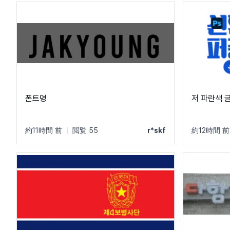
폰트명
저 파란색 
約11時間 前
|
閲覧 55
r*skf
約12時間 前