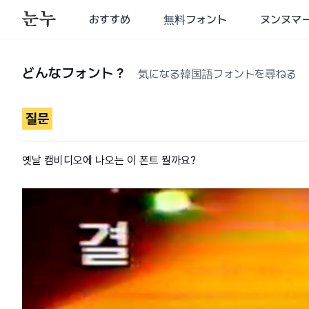
おすすめ
無料フォント
ヌンヌマ
どんなフォント？
気になる韓国語フォントを尋ねる
질문
옛날 캠비디오에 나오는 이 폰트 뭘까요?