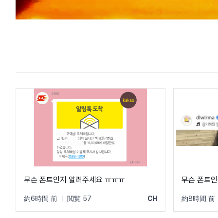
무슨 폰트인지 알려주세요 ㅠㅠㅠ
무슨 폰트인
約6時間 前
|
閲覧 57
CH
約8時間 前