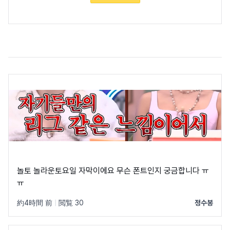
놀토 놀라운토요일 자막이에요 무슨 폰트인지 궁금합니다 ㅠ
ㅠ
約4時間 前
|
閲覧 30
정수봉