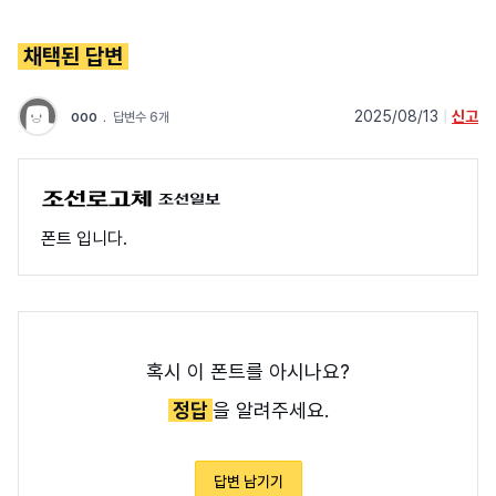
채택된 답변
ooo
﹒
2025/08/13
|
신고
답변수 6개
조선일보
폰트 입니다.
혹시 이 폰트를 아시나요?
정답
을 알려주세요.
답변 남기기