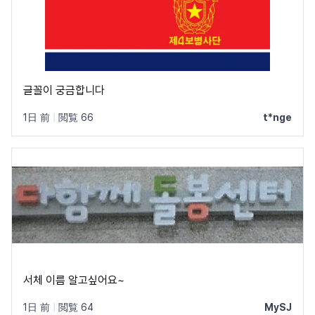
글꼴이 궁금합니다
1日 前
|
閲覧 66
t*nge
서체 이름 알고싶어요~
1日 前
|
閲覧 64
MySJ