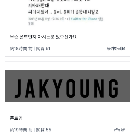
무슨 폰트인지 아시는분 있으신가요
約18時間 前
|
閲覧 61
응가하세요
폰트명
約19時間 前
|
閲覧 55
r*skf