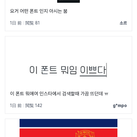
요거 어떤 폰트 인지 아시는 붐
1日 前
|
閲覧 81
소르
이 폰트 뭐에여 인스타에서 검색할때 가끔 뜨던데 ㅠ
1日 前
|
閲覧 142
g*mpo