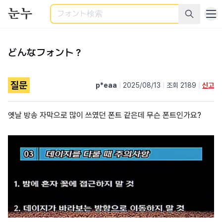
検索
どんなフォント？
질문
p*eaa
|
2025/08/13
|
조회 2189
|
신고
옛날 방송 자막으로 많이 쓰였던 폰트 같은데 무슨 폰트인가요?