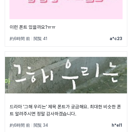
이런 폰트 있을까요?ㅠㅠ
約6時間 前
|
閲覧 41
a*c23
드라마 '그해 우리는' 제목 폰트가 궁금해요. 최대한 비슷한 폰
트 알려주시면 정말 감사하겠습니다.
約6時間 前
|
閲覧 34
h*el1