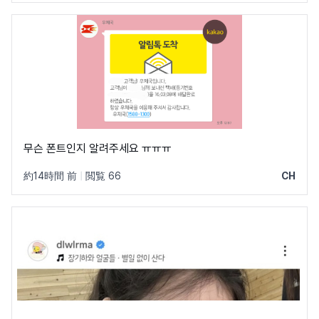
무슨 폰트인지 알려주세요 ㅠㅠㅠ
約14時間 前
|
閲覧 66
CH