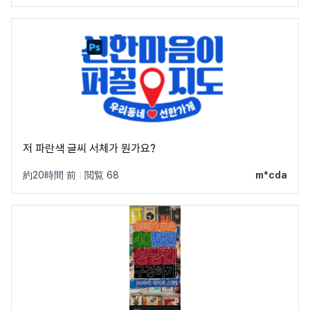
저 파란색 글씨 서체가 뭔가요?
約20時間 前
|
閲覧 68
m*cda