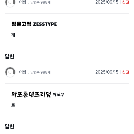
어항
﹒
2025/09/15
|
신고
답변수 988개
ZESSTYPE
계
답변
어항
﹒
2025/09/15
|
신고
답변수 988개
마포구
트
답변