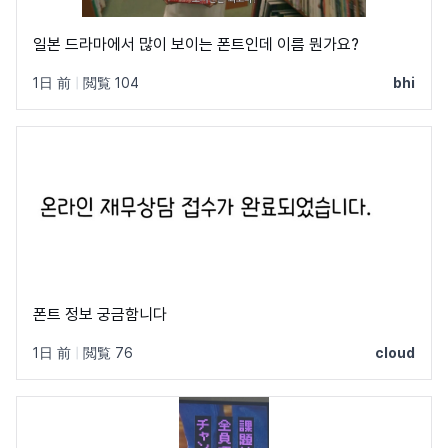
일본 드라마에서 많이 보이는 폰트인데 이름 뭔가요?
1日 前
|
閲覧 104
bhi
폰트 정보 궁금함니다
1日 前
|
閲覧 76
cloud