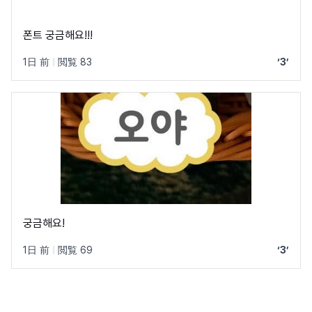
폰트 궁금해요!!!
1日 前
|
閲覧 83
‘3’
궁금해요!
1日 前
|
閲覧 69
‘3’