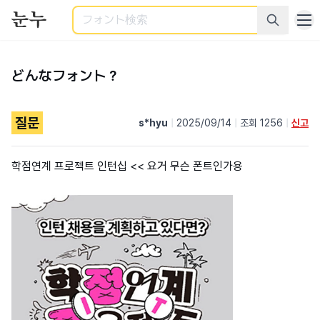
検索
どんなフォント？
질문
s*hyu
|
2025/09/14
|
조회 1256
|
신고
학점연계 프로젝트 인턴십 << 요거 무슨 폰트인가용