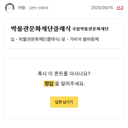
어항
﹒
2025/09/15
|
신고
답변수 988개
국립박물관문화재단
십 - 박물관문화재단클래식/ 로 - 가비아 봄바람체
혹시 이 폰트를 아시나요?
정답
을 알려주세요.
답변 남기기