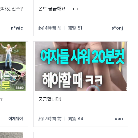
 G마켓 산스?
폰트 궁금해요 ㅜㅜㅜ
n*wic
約14時間 前
|
閲覧 51
s*onj
ㅠ
궁금합니다!
이게뭐야
約17時間 前
|
閲覧 84
con