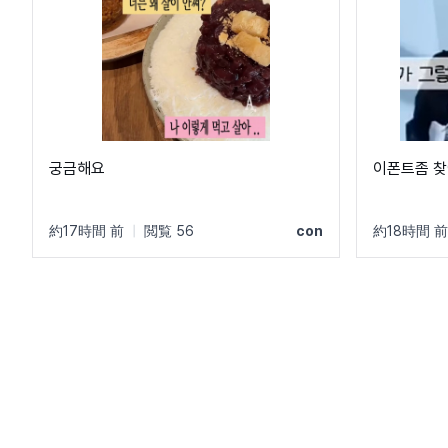
궁금해요
이폰트좀 
約17時間 前
|
閲覧 56
con
約18時間 前