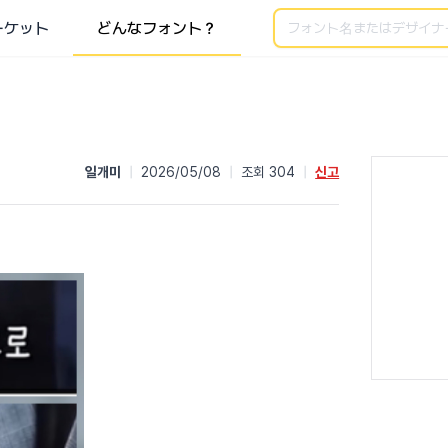
検索
ーケット
どんなフォント？
일개미
|
2026/05/08
|
조회 304
|
신고