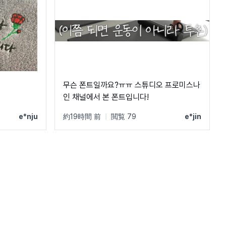
무슨 폰트일까요?ㅠㅠ 스튜디오 프로미스나
인 채널에서 본 폰트입니다!
e*nju
約19時間 前
|
閲覧 79
e*jin