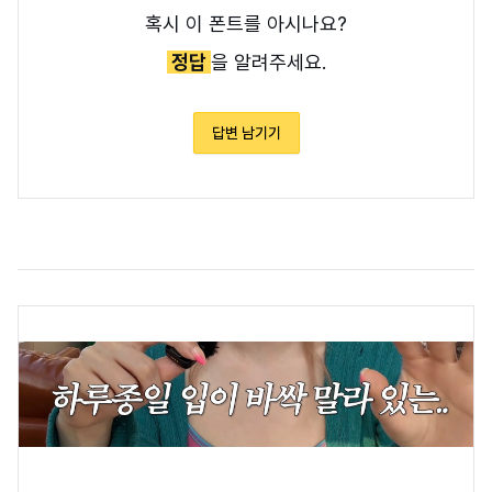
혹시 이 폰트를 아시나요?
정답
을 알려주세요.
답변 남기기