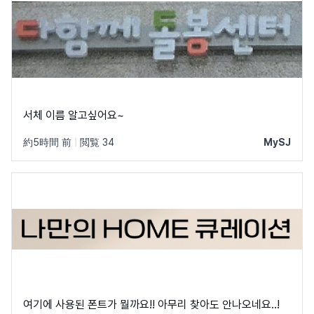
서체 이름 알고싶어요~
約5時間 前
|
閲覧 34
MySJ
여기에 사용된 폰트가 뭘까요!! 아무리 찾아도 안나오네요..!