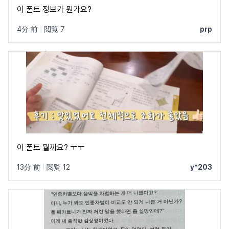
이 폰트 정보가 뭔가요?
4分 前
|
閲覧 7
prp
이 폰트 뭘까요? ㅜㅜ
13分 前
|
閲覧 12
y*203