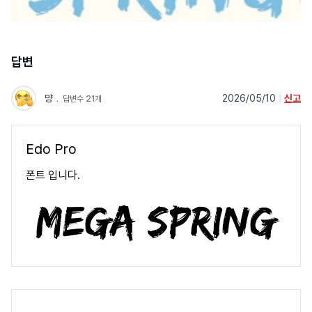
답변
먕
﹒
2026/05/10
|
신고
답변수 21개
Edo Pro
폰트 입니다.