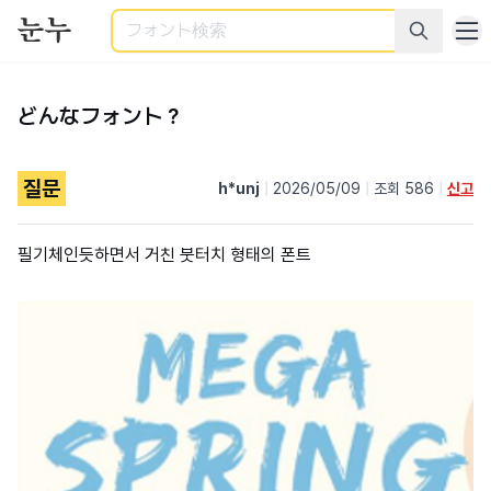
検索
どんなフォント？
질문
h*unj
|
2026/05/09
|
조회 586
|
신고
필기체인듯하면서 거친 붓터치 형태의 폰트