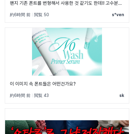
왠지 기존 폰트를 변형해서 사용한 것 같기도 한데!! 고수분들
부탁드립니다!
約6時間 前
|
閲覧 50
s*ven
이 이미지 속 폰트들은 어떤건가요?
約6時間 前
|
閲覧 43
sk