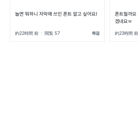
놀면 뭐하니 자막에 쓰인 폰트 알고 싶어요!
폰트뭘까요 
겠네요ㅠ
約22時間 前
|
閲覧 57
하김
約23時間 