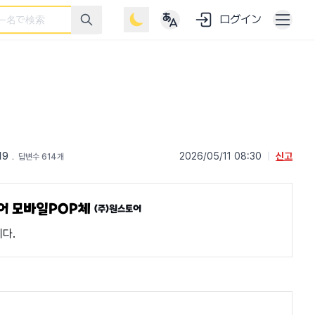
ログイン
19
﹒
2026/05/11 08:30
|
신고
답변수 614개
(주)원스토어
다.