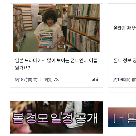
일본 드라마에서 많이 보이는 폰트인데 이름
폰트 정보 
뭔가요?
約18時間 前
|
閲覧 78
bhi
約19時間 前