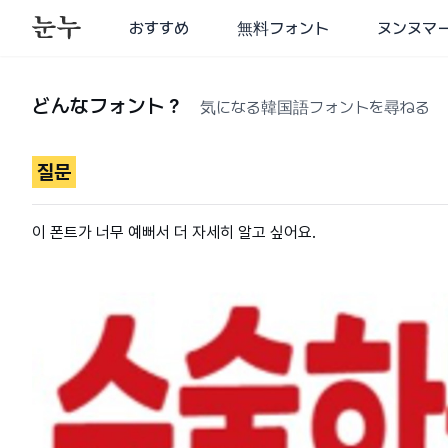
おすすめ
無料フォント
ヌンヌマ
どんなフォント？
気になる韓国語フォントを尋ねる
질문
이 폰트가 너무 예뻐서 더 자세히 알고 싶어요.