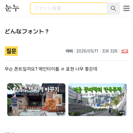
検索
どんなフォント？
질문
이바
|
2026/05/11
|
조회 326
|
신고
무슨 폰트일까요? 메인타이틀 ㄹ 표현 너무 좋은데