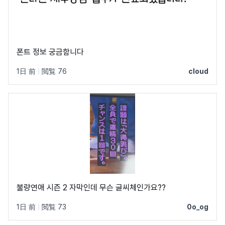
폰트 정보 궁금함니다
1日 前
|
閲覧 76
cloud
불량연애 시즌 2 자막인데 무슨 글씨체인가요??
1日 前
|
閲覧 73
0o_og