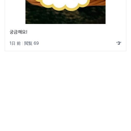
궁금해요!
1日 前
|
閲覧 69
‘3’