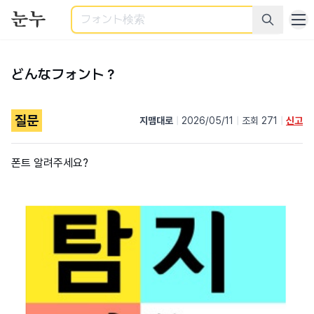
検索
どんなフォント？
질문
지맴대로
|
2026/05/11
|
조회 271
|
신고
폰트 알려주세요?