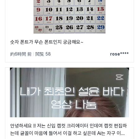
숫자 폰트가 무슨 폰트인지 궁금해요~
約6時間 前
|
閲覧 58
rose****
안녕하세요 !! 저는 신입 캡컷 크리에이터 인데여 캡컷 편집하
는데 글꼴이 마음에 들어서 이걸 하고 싶은데 Ai는 자구 이상