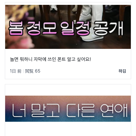
놀면 뭐하니 자막에 쓰인 폰트 알고 싶어요!
1日 前
|
閲覧 65
하김