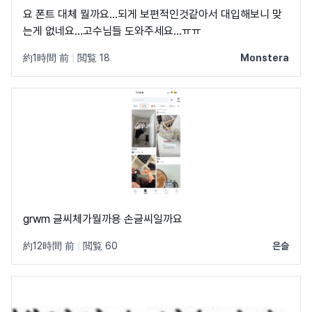
요 폰트 대체 뭘까요...되게 보편적인것같아서 대입해보니 맞
는게 없네요...고수님들 도와주세요...ㅠㅠ
約1時間 前
|
閲覧 18
Monstera
grwm 글씨체가뭘까용 손글씨일까요
約12時間 前
|
閲覧 60
은슬