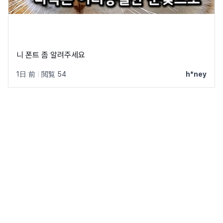
니 폰트 좀 알려주세요
1日 前
|
閲覧 54
h*ney