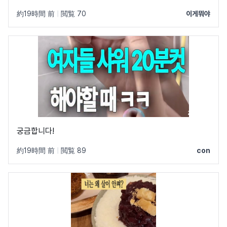
約19時間 前
|
閲覧 70
이게뭐야
궁금합니다!
約19時間 前
|
閲覧 89
con