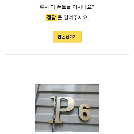
혹시 이 폰트를 아시나요?
정답
을 알려주세요.
답변 남기기