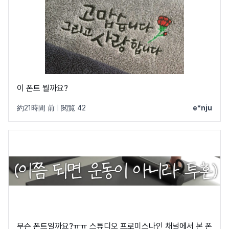
이 폰트 뭘까요?
約21時間 前
|
閲覧 42
e*nju
무슨 폰트일까요?ㅠㅠ 스튜디오 프로미스나인 채널에서 본 폰