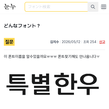
検索
どんなフォント？
질문
김지수
|
2026/05/12
|
조회 254
|
신고
이 폰트이름을 알수있을까요ㅠㅠㅠ 폰트찾기해도 안나옵니다ㅜ