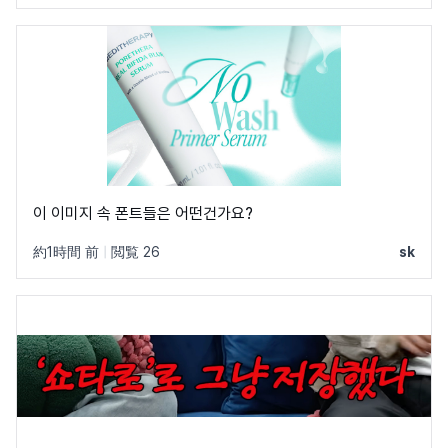
이 이미지 속 폰트들은 어떤건가요?
約1時間 前
|
閲覧 26
sk