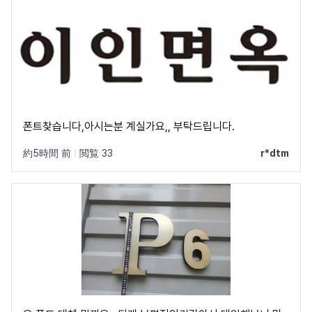
폰트찾습니다,아시는분 계실가요,, 부탁드립니다.
約5時間 前
|
閲覧 33
r*dtm