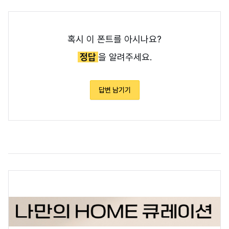
혹시 이 폰트를 아시나요?
정답
을 알려주세요.
답변 남기기