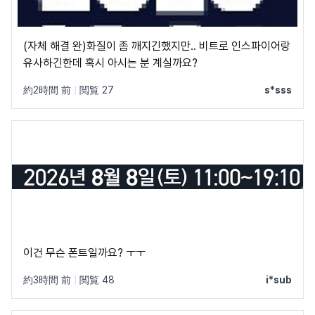
(자체 해결 완)화질이 좀 깨지긴했지만.. 비트로 인스파이어랑
유사하긴한데 혹시 아시는 분 계실까요?
約2時間 前
|
閲覧 27
s*sss
이건 무슨 폰트일까요? ㅜㅜ
約3時間 前
|
閲覧 48
i*sub