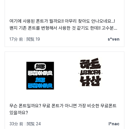
여기에 사용된 폰트가 뭘까요!! 아무리 찾아도 안나오네요..!
왠지 기존 폰트를 변형해서 사용한 것 같기도 한데!! 고수분들
부탁드립니다!
17分 前
|
閲覧 19
s*ven
무슨 폰트일까요? 무료 폰트가 아니면 가장 비슷한 무료폰트
있을까요?
33分 前
|
閲覧 24
l*nac