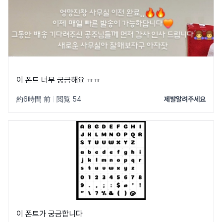
이 폰트 너무 궁금해요 ㅠㅠ
約6時間 前
|
閲覧 54
제발알려주세요
이 폰트가 궁금합니다