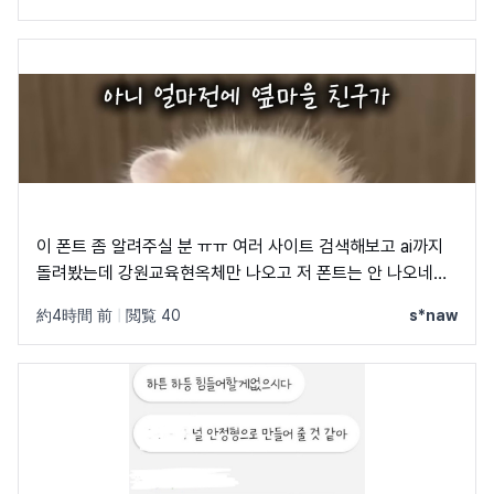
이 폰트 좀 알려주실 분 ㅠㅠ 여러 사이트 검색해보고 ai까지
돌려봤는데 강원교육현옥체만 나오고 저 폰트는 안 나오네요
ㅠㅠ
約4時間 前
|
閲覧 40
s*naw