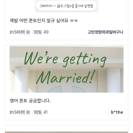
제발 어떤 폰트인지 알규 싶어요 ㅠㅠ
約5時間 前
|
閲覧 49
고민정형외과일바구니
영어 폰트 궁금합니다.
約5時間 前
|
閲覧 41
b*the