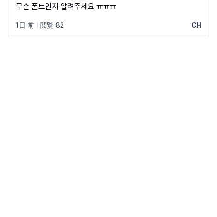
무슨 폰트인지 알려주세요 ㅠㅠㅠ
1日 前
|
閲覧 82
CH