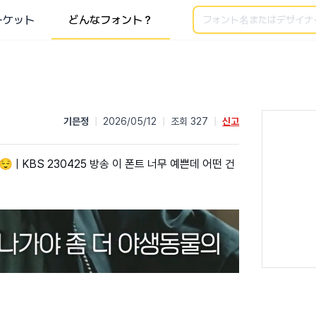
検索
ーケット
どんなフォント？
기믄정
|
2026/05/12
|
조회 327
|
신고
| KBS 230425 방송 이 폰트 너무 예쁜데 어떤 건