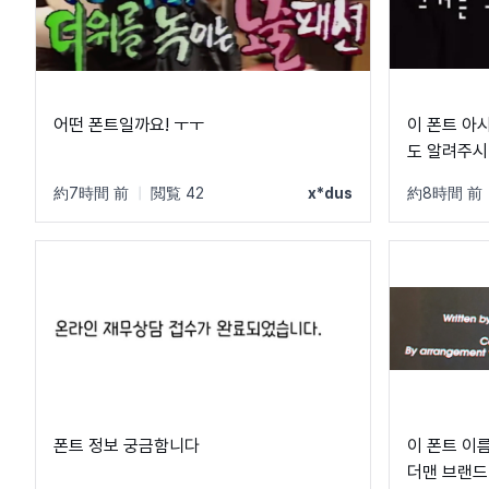
어떤 폰트일까요! ㅜㅜ
이 폰트 아시
도 알려주시면 
約7時間 前
|
閲覧 42
x*dus
約8時間 前
폰트 정보 궁금함니다
이 폰트 이
더맨 브랜드