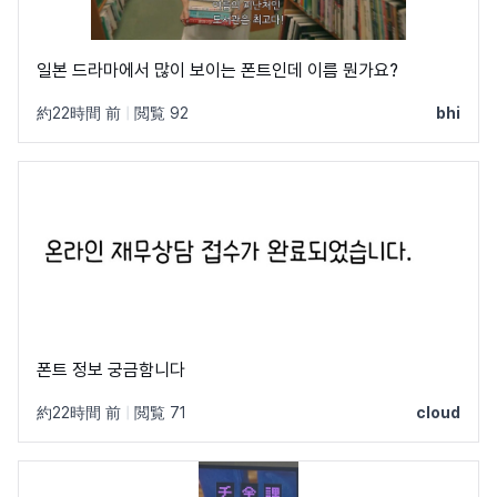
일본 드라마에서 많이 보이는 폰트인데 이름 뭔가요?
約22時間 前
|
閲覧 92
bhi
폰트 정보 궁금함니다
約22時間 前
|
閲覧 71
cloud