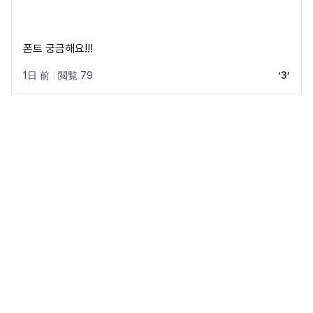
폰트 궁금해요!!!
1日 前
|
閲覧 79
‘3’