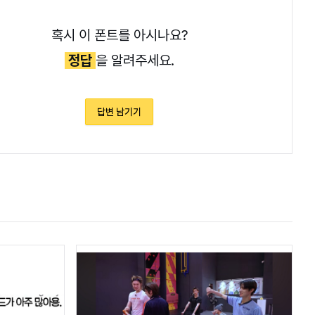
혹시 이 폰트를 아시나요?
정답
을 알려주세요.
답변 남기기