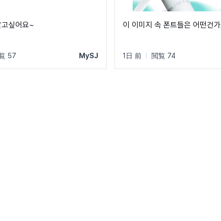
알고싶어요~
이 이미지 속 폰트들은 어떤건가
覧 57
MySJ
1日 前
|
閲覧 74