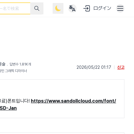
ログイン
윤슬
﹒
답변수 1.81K개
2026/05/22 01:17
|
신고
광인 그래픽 디자이너
(유료)폰트입니다!
https://www.sandollcloud.com/font/
/SD-Jan