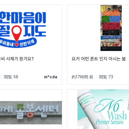
글씨 서체가 뭔가요?
요거 어떤 폰트 인지 아시는 붐
|
閲覧 58
m*cda
約17時間 前
|
閲覧 73