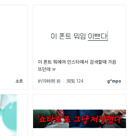
이 폰트 뭐에여 인스타에서 검색할때 가끔
뜨던데 ㅠ
소르
約19時間 前
|
閲覧 124
g*mpo