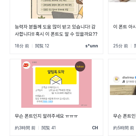
능력자 분들께 도움 많이 받고 있습니다! 감
이 폰트 아
사합니다!! 혹시 이 폰트도 알 수 있을까요??
18分 前
|
閲覧 12
s*unn
25分 前
|
무슨 폰트인지 알려주세요 ㅠㅠㅠ
무슨 폰트인
約3時間 前
|
閲覧 41
CH
約5時間 前