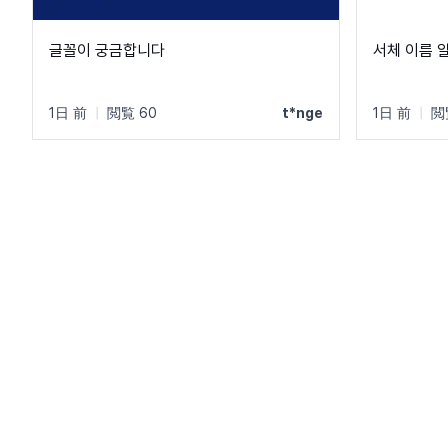
글꼴이 궁금합니다
서체 이름 
1日 前
|
閲覧 60
t*nge
1日 前
|
閲