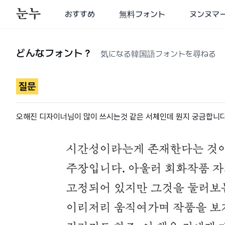
おすすめ
無料フォント
ヌンヌマ
どんなフォント？
気になる韓国語フォントを尋ねる
질문
오해진 디자이너님이 많이 쓰시는것 같은 서체인데 뭔지 궁금합니