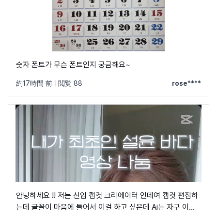
숫자 폰트가 무슨 폰트인지 궁금해요~
約17時間 前
|
閲覧 88
rose****
안녕하세요 !! 저는 신입 캡컷 크리에이터 인데여 캡컷 편집하
는데 글꼴이 마음에 들어서 이걸 하고 싶은데 Ai는 자구 이상