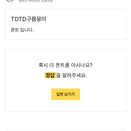
폰트만 바라보는 초등학생
TDTD구름뭉이
폰트 입니다.
혹시 이 폰트를 아시나요?
정답
을 알려주세요.
답변 남기기