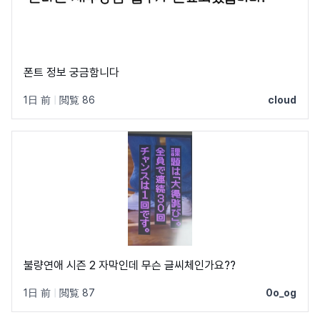
폰트 정보 궁금함니다
1日 前
|
閲覧 86
cloud
불량연애 시즌 2 자막인데 무슨 글씨체인가요??
1日 前
|
閲覧 87
0o_og