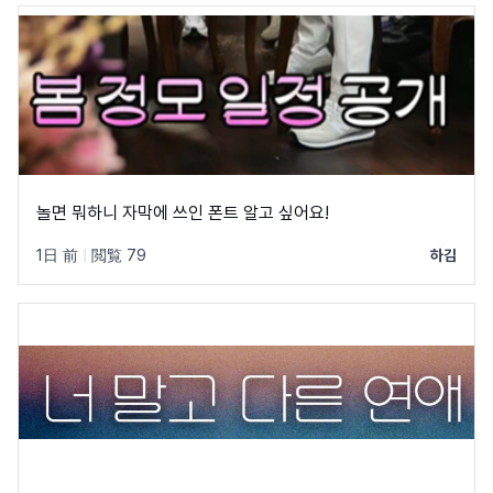
놀면 뭐하니 자막에 쓰인 폰트 알고 싶어요!
1日 前
|
閲覧 79
하김