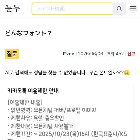
検索
どんなフォント？
질문
l*vee
|
2026/06/06
|
조회 452
|
신고
AI로 검색해도 정답을 찾을 수 없었습니다.. 무슨 폰트일까요?🥲