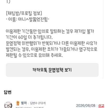
답변
별하
﹒
답변수 212개
2026/06/08
|
신고