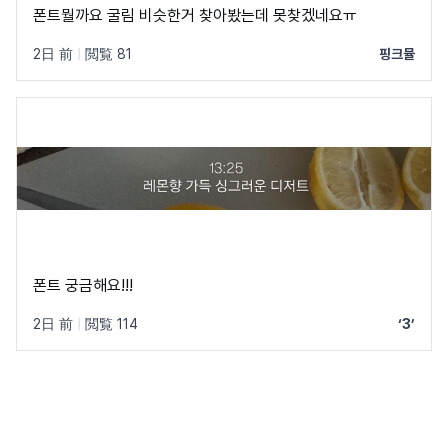
폰트뭘까요 굴림 비슷한거 찾아봤는데 못찾겠네요ㅠ
2日 前
|
閲覧 81
핑크뮬
폰트 궁금해요!!!
2日 前
|
閲覧 114
‘3’