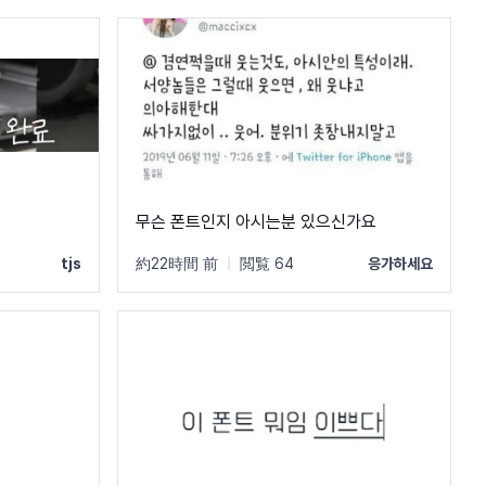
무슨 폰트인지 아시는분 있으신가요
tjs
約22時間 前
|
閲覧 64
응가하세요