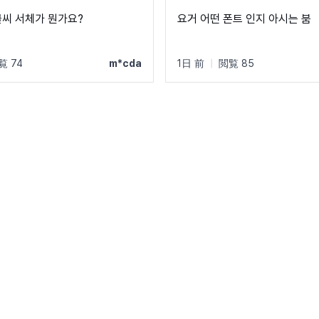
글씨 서체가 뭔가요?
요거 어떤 폰트 인지 아시는 붐
覧 74
m*cda
1日 前
|
閲覧 85