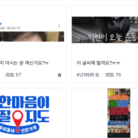
지 아시는 분 계신가요?ㅠ
이 글씨체 뭘까요?ㅠㅠ
|
閲覧 67
슬
約21時間 前
|
閲覧 76