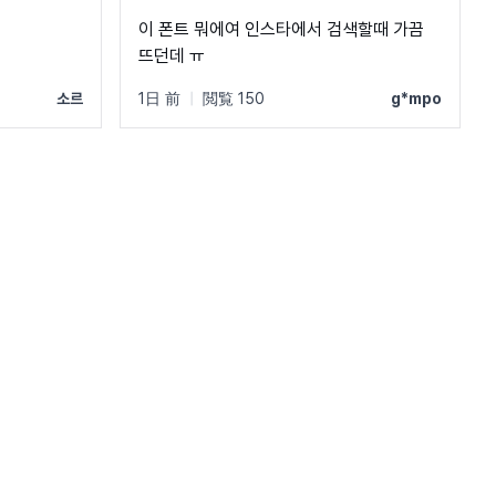
이 폰트 뭐에여 인스타에서 검색할때 가끔
뜨던데 ㅠ
소르
1日 前
|
閲覧 150
g*mpo