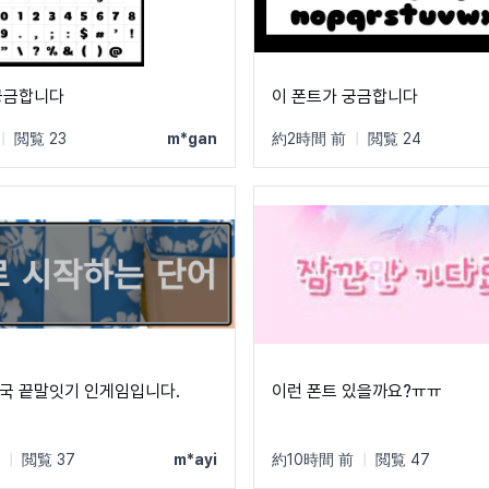
궁금합니다
이 폰트가 궁금합니다
|
閲覧 23
m*gan
約2時間 前
|
閲覧 24
국 끝말잇기 인게임입니다.
이런 폰트 있을까요?ㅠㅠ
|
閲覧 37
m*ayi
約10時間 前
|
閲覧 47