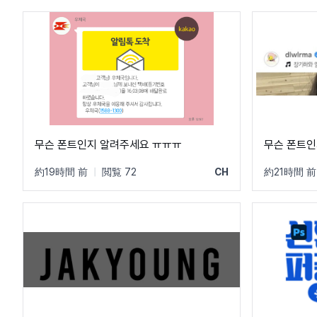
무슨 폰트인지 알려주세요 ㅠㅠㅠ
무슨 폰트인
約19時間 前
|
閲覧 72
CH
約21時間 前