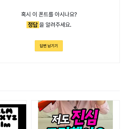
혹시 이 폰트를 아시나요?
정답
을 알려주세요.
답변 남기기