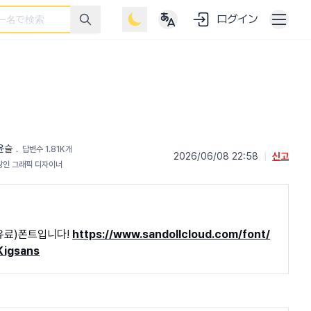
ログイン
윤슬
﹒
답변수 1.81K개
2026/06/08 22:58
|
신고
광인 그래픽 디자이너
유료)폰트입니다!
https://www.sandollcloud.com/font/
Kigsans