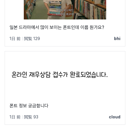
일본 드라마에서 많이 보이는 폰트인데 이름 뭔가요?
1日 前
|
閲覧 129
bhi
폰트 정보 궁금함니다
1日 前
|
閲覧 93
cloud