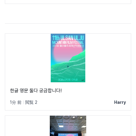
한글 영문 둘다 궁금합니다!
1分 前
|
閲覧 2
Harry