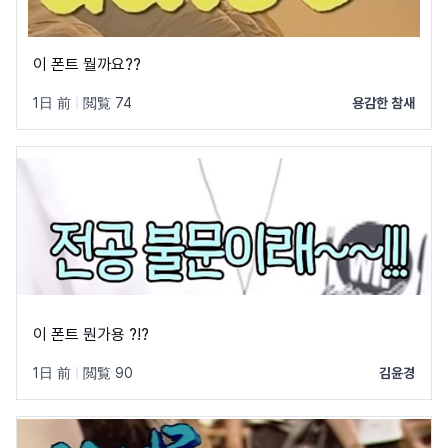
이 폰트 뭘까요??
1日 前
|
閲覧 74
용감한 참새
이 폰트 뭔가용 ?!?
1日 前
|
閲覧 90
김윤경