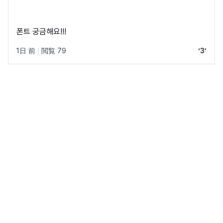
폰트 궁금해요!!!
1日 前
|
閲覧 79
‘3’