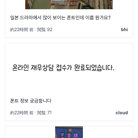
일본 드라마에서 많이 보이는 폰트인데 이름 뭔가요?
約22時間 前
|
閲覧 92
bhi
폰트 정보 궁금함니다
約22時間 前
|
閲覧 71
cloud