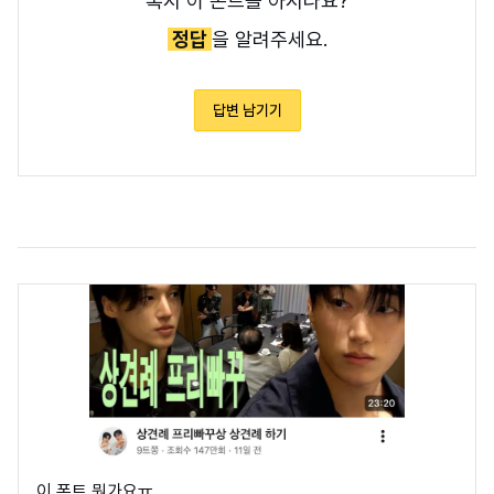
혹시 이 폰트를 아시나요?
정답
을 알려주세요.
답변 남기기
이 폰트 뭔가요ㅠ