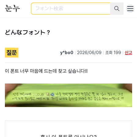
検索
どんなフォント？
질문
y*bo0
|
2026/06/09
|
조회 199
|
신고
이 폰트 너무 마음에 드는데 찾고 싶습니다!!