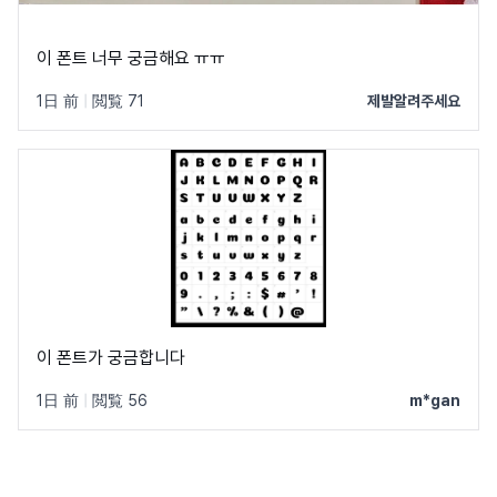
이 폰트 너무 궁금해요 ㅠㅠ
1日 前
|
閲覧 71
제발알려주세요
이 폰트가 궁금합니다
1日 前
|
閲覧 56
m*gan