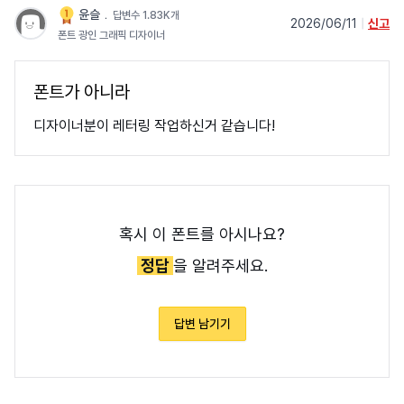
윤슬
﹒
답변수 1.83K개
2026/06/11
|
신고
폰트 광인 그래픽 디자이너
폰트가 아니라
디자이너분이 레터링 작업하신거 같습니다!
혹시 이 폰트를 아시나요?
정답
을 알려주세요.
답변 남기기