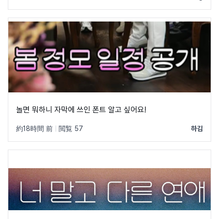
놀면 뭐하니 자막에 쓰인 폰트 알고 싶어요!
約18時間 前
|
閲覧 57
하김