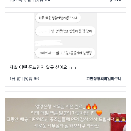
제발 어떤 폰트인지 알규 싶어요 ㅠㅠ
1日 前
|
閲覧 66
고민정형외과일바구니