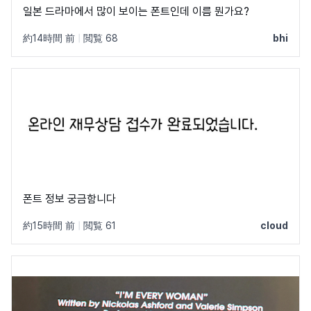
일본 드라마에서 많이 보이는 폰트인데 이름 뭔가요?
約14時間 前
|
閲覧 68
bhi
폰트 정보 궁금함니다
約15時間 前
|
閲覧 61
cloud