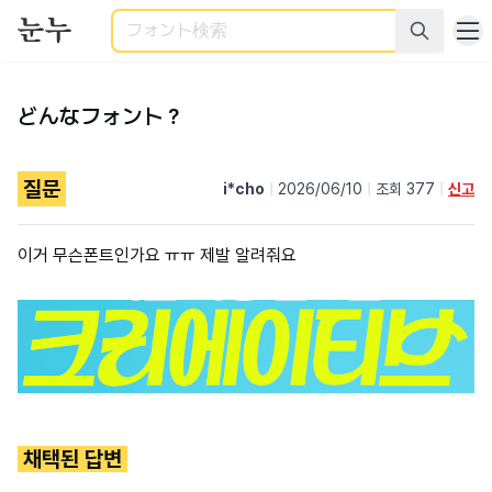
検索
どんなフォント？
질문
i*cho
|
2026/06/10
|
조회 377
|
신고
이거 무슨폰트인가요 ㅠㅠ 제발 알려줘요
채택된 답변