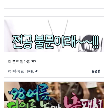
이 폰트 뭔가용 ?!?
約3時間 前
|
閲覧 45
김윤경