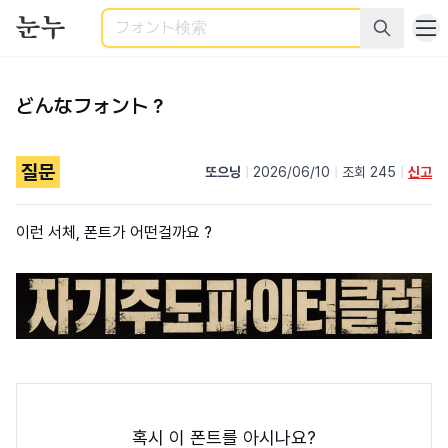
検索
どんなフォント？
질문
또으닝
|
2026/06/10
|
조회 245
|
신고
이런 서체, 폰트가 어떤걸까요 ?
혹시 이 폰트를 아시나요?