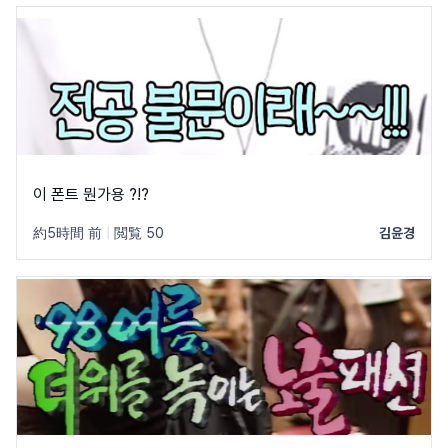
이 폰트 뭔가용 ?!?
約5時間 前
|
閲覧 50
김윤경