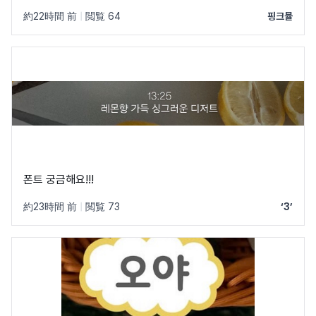
約22時間 前
|
閲覧 64
핑크뮬
폰트 궁금해요!!!
約23時間 前
|
閲覧 73
‘3’