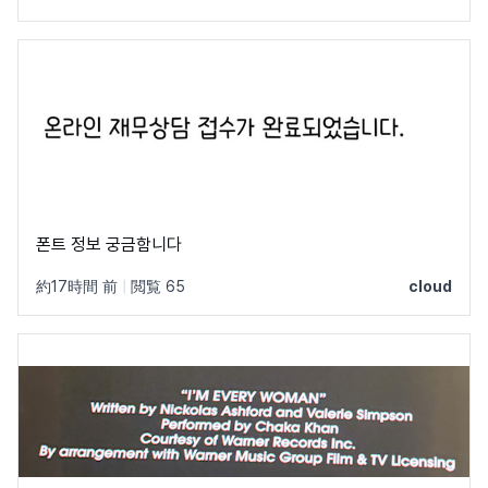
폰트 정보 궁금함니다
約17時間 前
|
閲覧 65
cloud