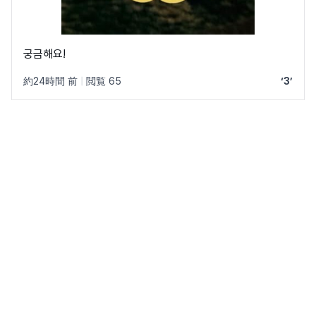
궁금해요!
約24時間 前
|
閲覧 65
‘3’