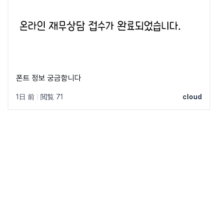
폰트 정보 궁금함니다
1日 前
|
閲覧 71
cloud