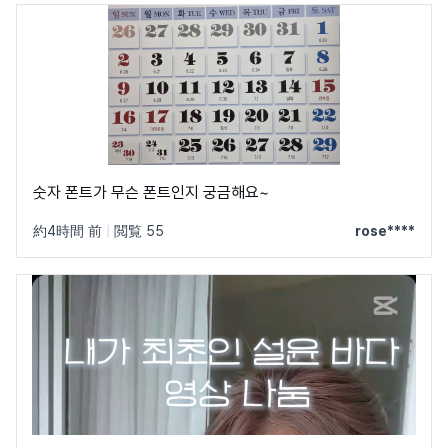
숫자 폰트가 무슨 폰트인지 궁금해요~
約4時間 前
|
閲覧 55
rose****