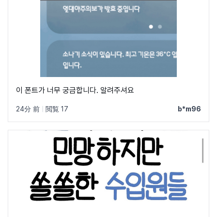
이 폰트가 너무 궁금합니다. 알려주셔요
24分 前
|
閲覧 17
b*m96