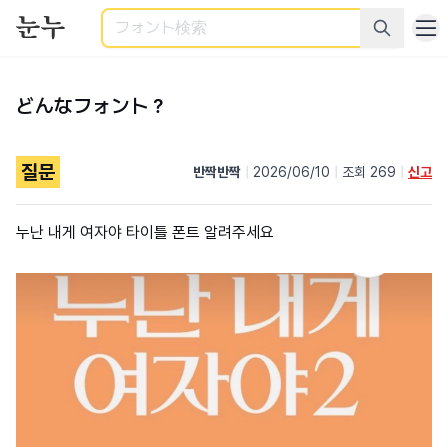
検索
どんなフォント？
질문
반짝반짝
|
2026/06/10
|
조회 269
|
신고
누난 내게 여자야 타이틀 폰트 알려주세요