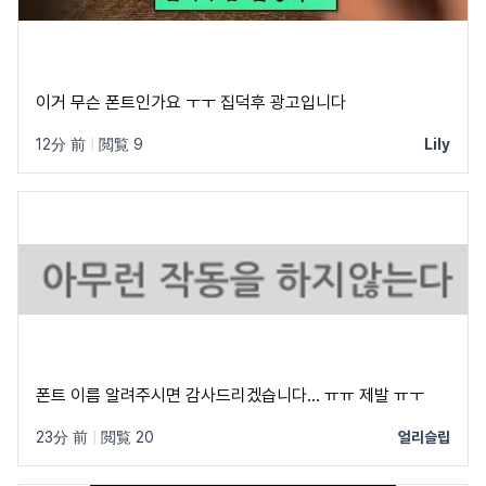
이거 무슨 폰트인가요 ㅜㅜ 집덕후 광고입니다
12分 前
|
閲覧 9
Lily
폰트 이름 알려주시면 감사드리겠습니다... ㅠㅠ 제발 ㅠㅜ
23分 前
|
閲覧 20
얼리슬립