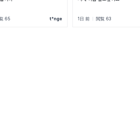
覧 65
t*nge
1日 前
|
閲覧 63