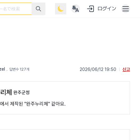
ログイン
zel
﹒
2026/06/12 19:50
|
신고
답변수 127개
완주군청
에서 제작된 "완주누리체" 같아요.