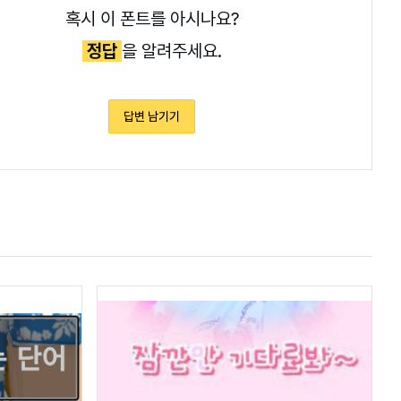
혹시 이 폰트를 아시나요?
정답
을 알려주세요.
답변 남기기