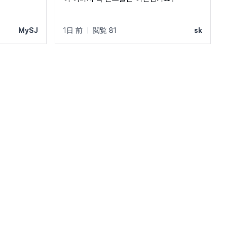
MySJ
1日 前
|
閲覧 81
sk