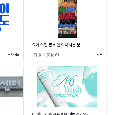
요거 어떤 폰트 인지 아시는 붐
m*cda
1日 前
|
閲覧 81
소르
이 이미지 속 폰트들은 어떤건가요?