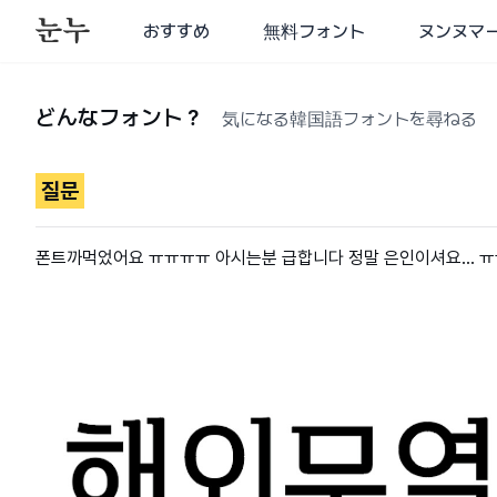
おすすめ
無料フォント
ヌンヌマ
どんなフォント？
気になる韓国語フォントを尋ねる
질문
폰트까먹었어요 ㅠㅠㅠㅠ 아시는분 급합니다 정말 은인이셔요... 