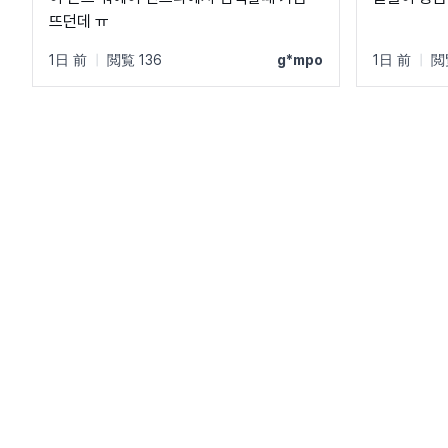
뜨던데 ㅠ
1日 前
|
閲覧 136
g*mpo
1日 前
|
閲