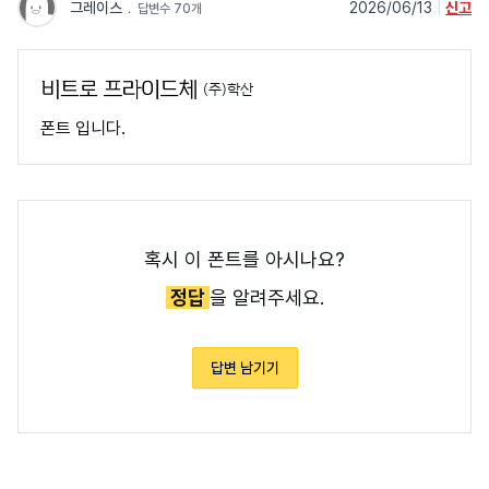
그레이스
﹒
2026/06/13
|
신고
답변수 70개
(주)학산
폰트 입니다.
혹시 이 폰트를 아시나요?
정답
을 알려주세요.
답변 남기기