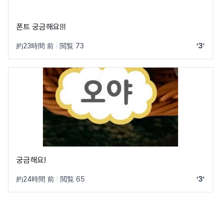
폰트 궁금해요!!!
約23時間 前
|
閲覧 73
‘3’
궁금해요!
約24時間 前
|
閲覧 65
‘3’