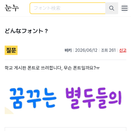
検索
どんなフォント？
질문
바키
|
2026/06/12
|
조회 261
|
신고
학교 게시판 폰트로 쓰려합니다, 무슨 폰트일까요?ㅠ