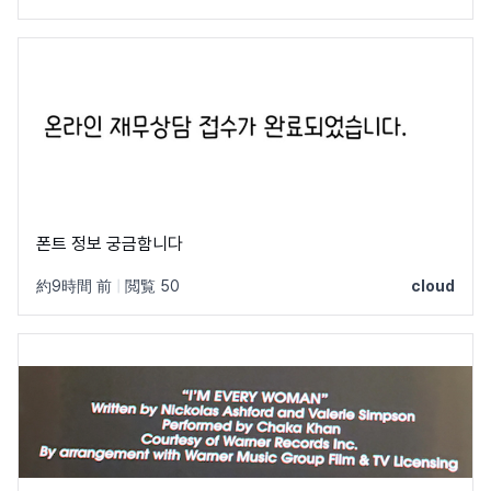
폰트 정보 궁금함니다
約9時間 前
|
閲覧 50
cloud