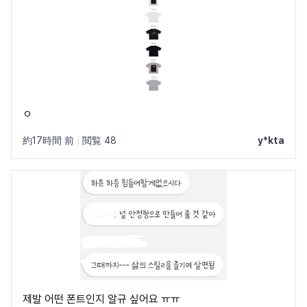
ㅇ
約17時間 前
|
閲覧 48
y*kta
제발 어떤 폰트인지 알규 싶어요 ㅠㅠ