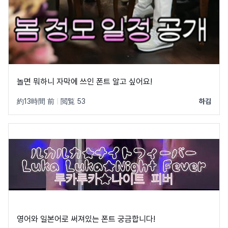
놀면 뭐하니 자막에 쓰인 폰트 알고 싶어요!
約13時間 前
|
閲覧 53
하김
영어와 일본어로 써져있는 폰트 궁금합니다!