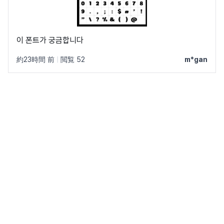
이 폰트가 궁금합니다
約23時間 前
|
閲覧 52
m*gan