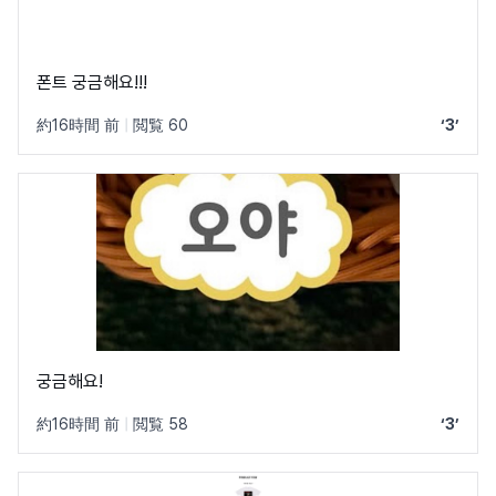
폰트 궁금해요!!!
約16時間 前
|
閲覧 60
‘3’
궁금해요!
約16時間 前
|
閲覧 58
‘3’