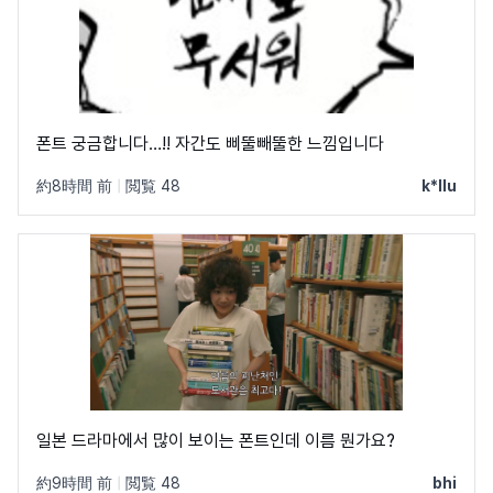
폰트 궁금합니다…!! 자간도 삐뚤빼뚤한 느낌입니다
約8時間 前
|
閲覧 48
k*llu
일본 드라마에서 많이 보이는 폰트인데 이름 뭔가요?
約9時間 前
|
閲覧 48
bhi