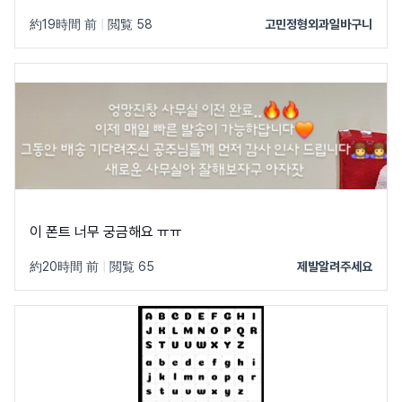
約19時間 前
|
閲覧 58
고민정형외과일바구니
이 폰트 너무 궁금해요 ㅠㅠ
約20時間 前
|
閲覧 65
제발알려주세요