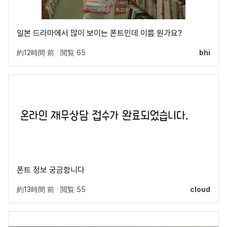
일본 드라마에서 많이 보이는 폰트인데 이름 뭔가요?
約12時間 前
|
閲覧 65
bhi
폰트 정보 궁금함니다
約13時間 前
|
閲覧 55
cloud