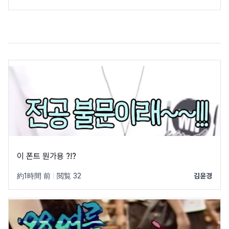
이 폰트 뭔가용 ?!?
約1時間 前
|
閲覧 32
김윤경