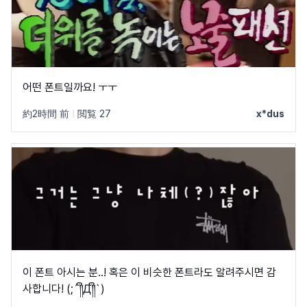
어떤 폰트일까요! ㅜㅜ
約2時間 前
|
閲覧 27
x*dus
이 폰트 아시는 분..! 혹은 이 비슷한 폰트라도 알려주시면 감
사합니다! (;´༎ຶД༎ຶ`)