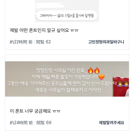
제발 어떤 폰트인지 알규 싶어요 ㅠㅠ
約22時間 前
|
閲覧 62
고민정형외과일바구니
이 폰트 너무 궁금해요 ㅠㅠ
約24時間 前
|
閲覧 69
제발알려주세요