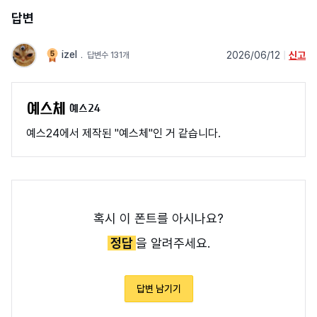
답변
izel
﹒
2026/06/12
|
신고
답변수 131개
예스24
예스24에서 제작된 "예스체"인 거 같습니다.
혹시 이 폰트를 아시나요?
정답
을 알려주세요.
답변 남기기