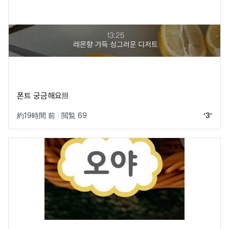
폰트 궁금해요!!!
約19時間 前
|
閲覧 69
‘3’