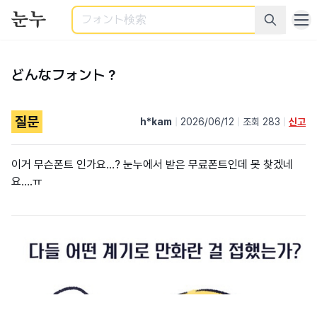
検索
どんなフォント？
질문
h*kam
|
2026/06/12
|
조회 283
|
신고
이거 무슨폰트 인가요…? 눈누에서 받은 무료폰트인데 못 찾겠네
요….ㅠ