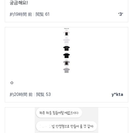
궁금해요!
約19時間 前
|
閲覧 61
‘3’
ㅇ
約20時間 前
|
閲覧 53
y*kta