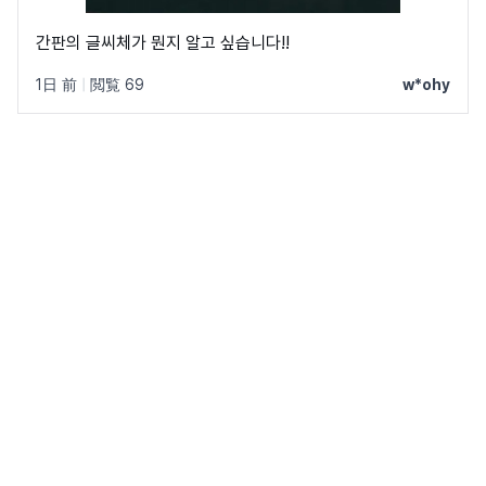
간판의 글씨체가 뭔지 알고 싶습니다!!
1日 前
|
閲覧 69
w*ohy