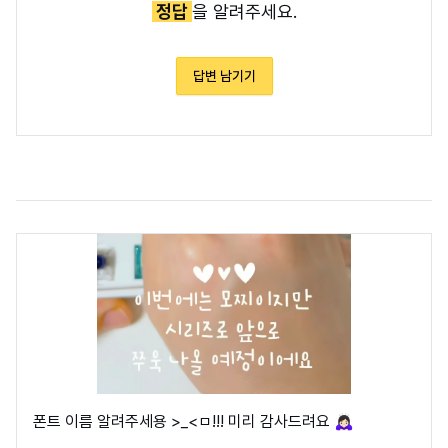
정답
을 알려주세요.
답변 남기기
폰트 이름 알려주세용 >_<ㅁ!!! 미리 감사드려요 🙇🏻‍♀️