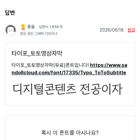
답변
윤슬
﹒
답변수 1.85K개
2026/06/18
|
신고
폰트 광인 그래픽 디자이너
타이포_토토영상자막
타이포_토토영상자막(유료)폰트입니다!
https://www.sa
ndollcloud.com/font/17335/Typo_ToToSubtitle
혹시 이 폰트를 아시나요?