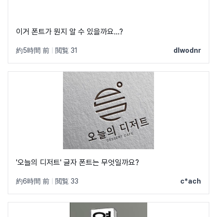
이거 폰트가 뭔지 알 수 있을까요...?
約5時間 前
|
閲覧 31
dlwodnr
'오늘의 디저트' 글자 폰트는 무엇일까요?
約6時間 前
|
閲覧 33
c*ach