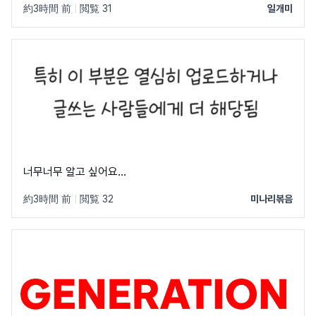
約3時間 前
|
閲覧 31
일개미
너무너무 알고 싶어요...
約3時間 前
|
閲覧 32
미나리볶음