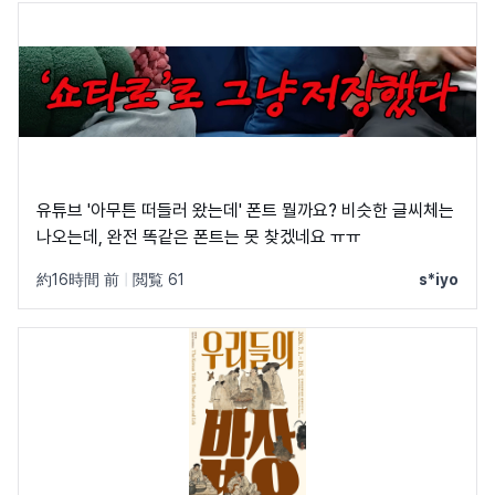
유튜브 '아무튼 떠들러 왔는데' 폰트 뭘까요? 비슷한 글씨체는
나오는데, 완전 똑같은 폰트는 못 찾겠네요 ㅠㅠ
約16時間 前
|
閲覧 61
s*iyo