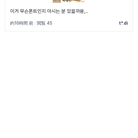
이거 무슨폰트인지 아시는 분 있을까용,..
約16時間 前
|
閲覧 45
t*.di