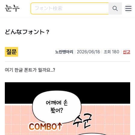
検索
どんなフォント？
질문
노란병아리
|
2026/06/18
|
조회 180
|
신고
여기 한글 폰트가 뭘까요..?