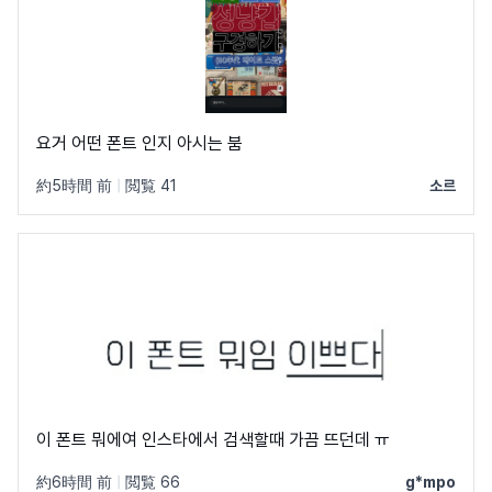
요거 어떤 폰트 인지 아시는 붐
約5時間 前
|
閲覧 41
소르
이 폰트 뭐에여 인스타에서 검색할때 가끔 뜨던데 ㅠ
約6時間 前
|
閲覧 66
g*mpo