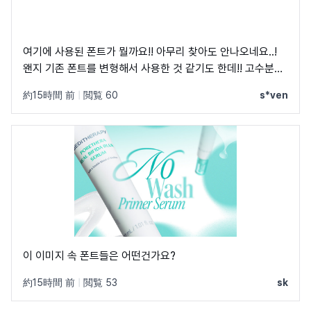
여기에 사용된 폰트가 뭘까요!! 아무리 찾아도 안나오네요..!
왠지 기존 폰트를 변형해서 사용한 것 같기도 한데!! 고수분들
부탁드립니다!
約15時間 前
|
閲覧 60
s*ven
이 이미지 속 폰트들은 어떤건가요?
約15時間 前
|
閲覧 53
sk