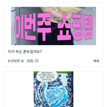
이거 무슨 폰트일까요?
約2時間 前
|
閲覧 28
이서