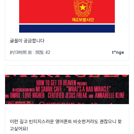
글꼴이 궁금합니다
約13時間 前
|
閲覧 42
t*nge
이런 길고 빈티지스러운 영어폰트 비슷한거라도 괜찮으니 찾
고싶어요!