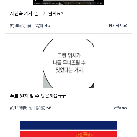
사진속 기사 폰트가 뭘까요?
約8時間 前
|
閲覧 46
응가하세요
폰트 뭔지 알 수 있을까요ㅠㅠ
約13時間 前
|
閲覧 56
c*aso