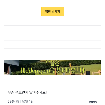
답변 남기기
무슨 폰트인지 알려주세요!
23分 前
|
閲覧 18
oueo