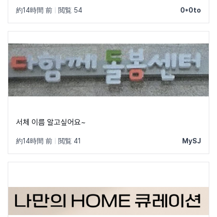
約14時間 前
|
閲覧 54
0*0to
서체 이름 알고싶어요~
約14時間 前
|
閲覧 41
MySJ