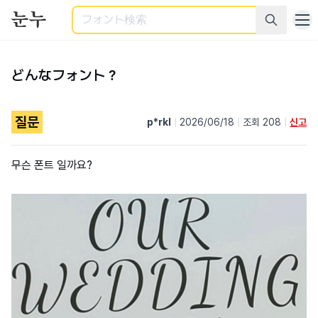
検索
どんなフォント？
질문
p*rkl
|
2026/06/18
|
조회 208
|
신고
무슨 폰트 일까요?