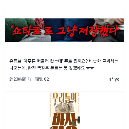
유튜브 '아무튼 떠들러 왔는데' 폰트 뭘까요? 비슷한 글씨체는
나오는데, 완전 똑같은 폰트는 못 찾겠네요 ㅠㅠ
約23時間 前
|
閲覧 82
s*iyo