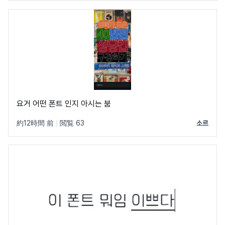
요거 어떤 폰트 인지 아시는 붐
約12時間 前
|
閲覧 63
소르