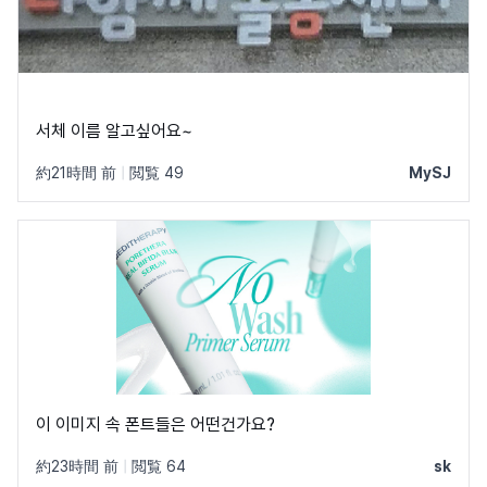
서체 이름 알고싶어요~
約21時間 前
|
閲覧 49
MySJ
이 이미지 속 폰트들은 어떤건가요?
約23時間 前
|
閲覧 64
sk