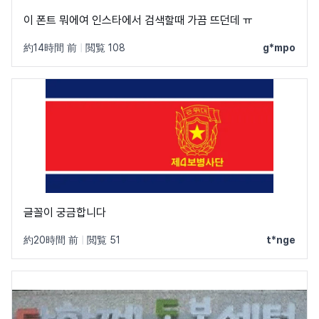
이 폰트 뭐에여 인스타에서 검색할때 가끔 뜨던데 ㅠ
約14時間 前
|
閲覧 108
g*mpo
글꼴이 궁금합니다
約20時間 前
|
閲覧 51
t*nge