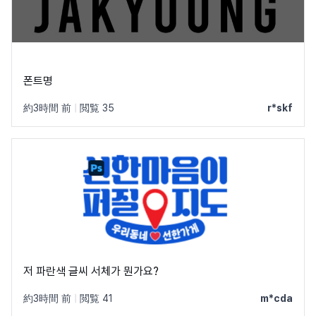
폰트명
約3時間 前
|
閲覧 35
r*skf
저 파란색 글씨 서체가 뭔가요?
約3時間 前
|
閲覧 41
m*cda