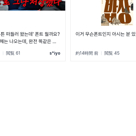
무튼 떠들러 왔는데' 폰트 뭘까요?
이거 무슨폰트인지 아시는 분 있을
체는 나오는데, 완전 똑같은 폰
겠네요 ㅠㅠ
|
閲覧 61
s*iyo
約14時間 前
|
閲覧 45