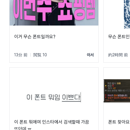
이거 무슨 폰트일까요?
무슨 폰트
13分 前
|
閲覧 10
이서
約2時間 前
이 폰트 뭐에여 인스타에서 검색할때 가끔
폰트 찾아요
뜨던데 ㅠ