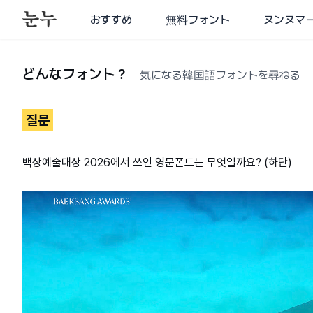
おすすめ
無料フォント
ヌンヌマ
どんなフォント？
気になる韓国語フォントを尋ねる
질문
백상예술대상 2026에서 쓰인 영문폰트는 무엇일까요? (하단)