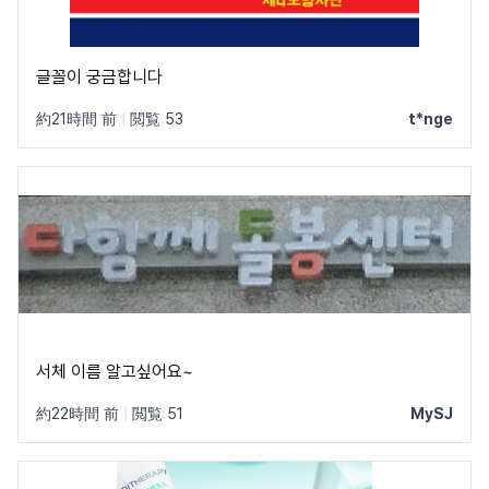
글꼴이 궁금합니다
約21時間 前
|
閲覧 53
t*nge
서체 이름 알고싶어요~
約22時間 前
|
閲覧 51
MySJ