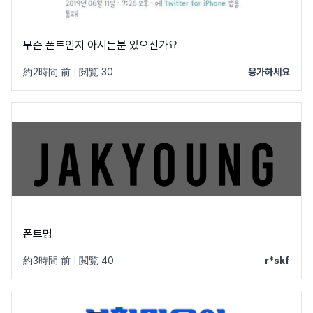
무슨 폰트인지 아시는분 있으신가요
約2時間 前
|
閲覧 30
응가하세요
폰트명
約3時間 前
|
閲覧 40
r*skf