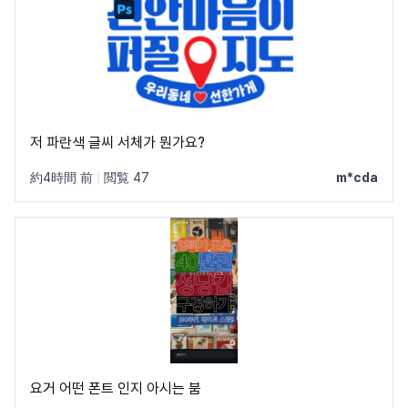
저 파란색 글씨 서체가 뭔가요?
約4時間 前
|
閲覧 47
m*cda
요거 어떤 폰트 인지 아시는 붐