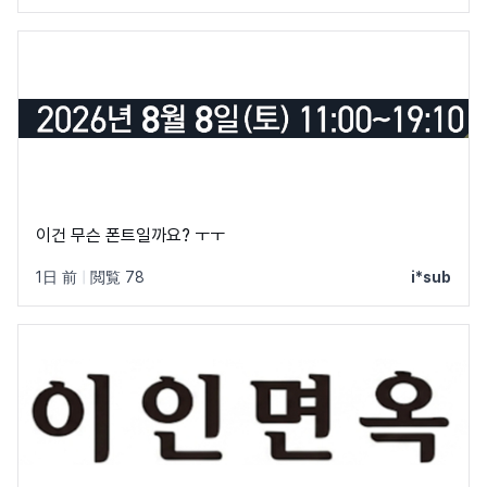
이건 무슨 폰트일까요? ㅜㅜ
1日 前
|
閲覧 78
i*sub