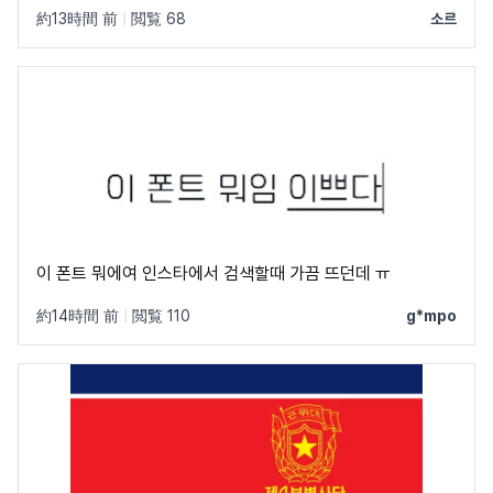
約13時間 前
|
閲覧 68
소르
이 폰트 뭐에여 인스타에서 검색할때 가끔 뜨던데 ㅠ
約14時間 前
|
閲覧 110
g*mpo