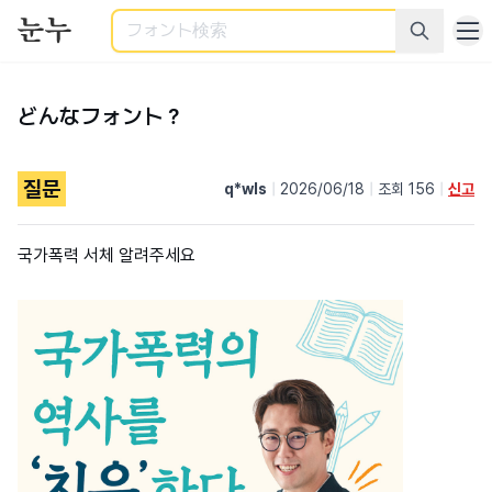
検索
どんなフォント？
질문
q*wls
|
2026/06/18
|
조회 156
|
신고
국가폭력 서체 알려주세요