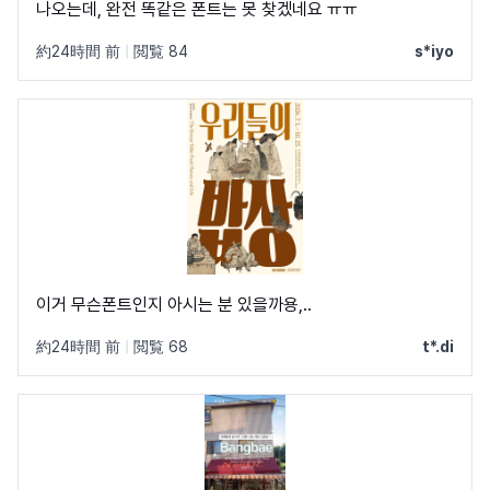
나오는데, 완전 똑같은 폰트는 못 찾겠네요 ㅠㅠ
約24時間 前
|
閲覧 84
s*iyo
이거 무슨폰트인지 아시는 분 있을까용,..
約24時間 前
|
閲覧 68
t*.di