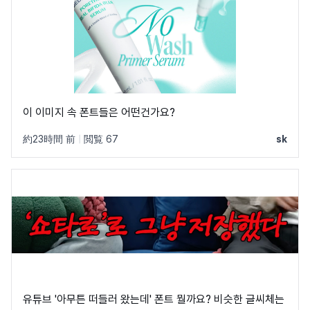
이 이미지 속 폰트들은 어떤건가요?
約23時間 前
|
閲覧 67
sk
유튜브 '아무튼 떠들러 왔는데' 폰트 뭘까요? 비슷한 글씨체는