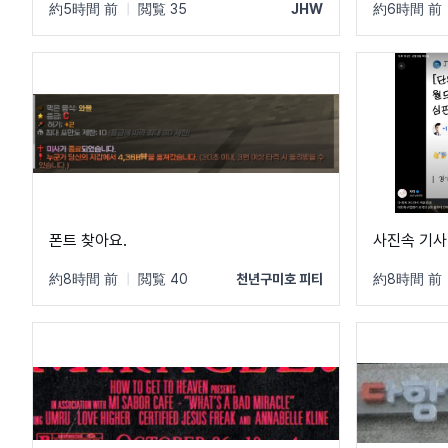
約5時間 前
|
閲覧 35
JHW
約6時間 前
폰트 찾아요.
사진속 기사
約8時間 前
|
閲覧 40
천년구미호 피티
約8時間 前