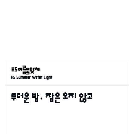
HS Summer Water Light