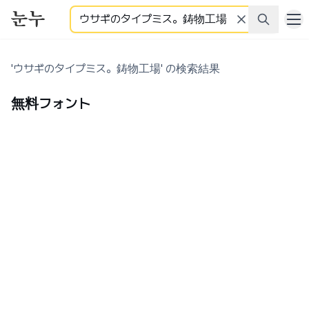
検索
'ウサギのタイプミス。鋳物工場' の検索結果
無料フォント